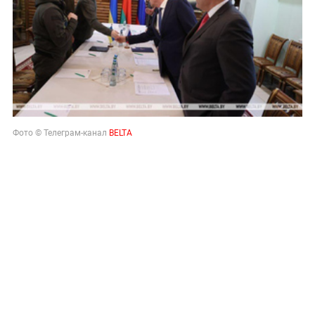
Фото © Телеграм-канал
BELTA