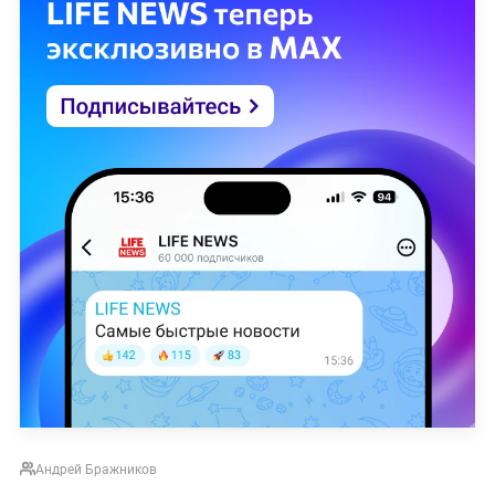
Андрей Бражников