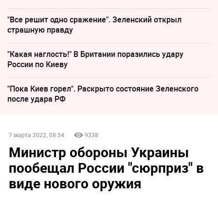
"Все решит одно сражение". Зеленский открыл
страшную правду
"Какая наглость!" В Британии поразились удару
России по Киеву
"Пока Киев горел". Раскрыто состояние Зеленского
после удара РФ
7 марта 2022, 08:54
9238
Министр обороны Украины
пообещал России "сюрприз" в
виде нового оружия