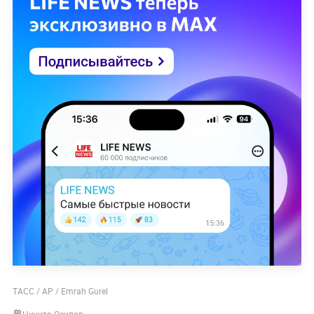
ТАСС / AP / Emrah Gurel
Никита Осипов