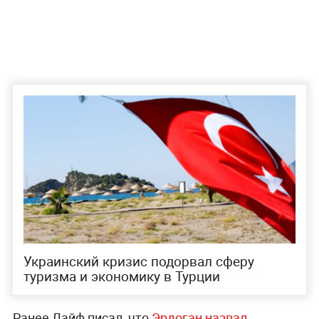
Украинский кризис подорвал сферу
туризма и экономику в Турции
Ранее Лайф писал, что
Эрдоган назвал