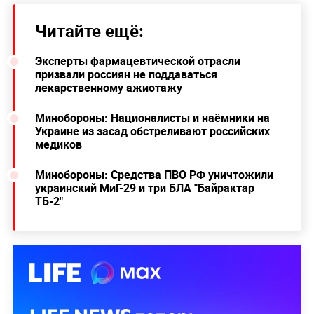
Читайте ещё:
Эксперты фармацевтической отрасли
призвали россиян не поддаваться
лекарственному ажиотажу
Минобороны: Националисты и наёмники на
Украине из засад обстреливают российских
медиков
Минобороны: Средства ПВО РФ уничтожили
украинский МиГ-29 и три БЛА "Байрактар
ТБ-2"