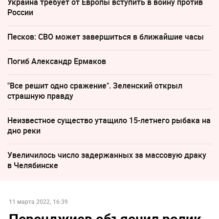
Украина требует от Европы вступить в войну против
России
Песков: СВО может завершиться в ближайшие часы
Погиб Александр Ермаков
"Все решит одно сражение". Зеленский открыл
страшную правду
Неизвестное существо утащило 15-летнего рыбака на
дно реки
Увеличилось число задержанных за массовую драку
в Челябинске
11 марта 2022, 16:39
Перенджиев объяснил ролик