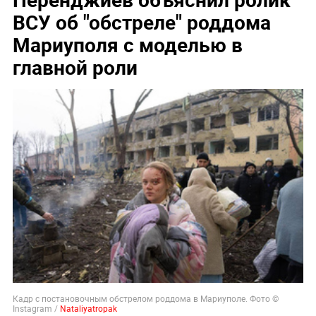
ВСУ об "обстреле" роддома
Мариуполя с моделью в
главной роли
Кадр с постановочным обстрелом роддома в Мариуполе. Фото ©
Instagram /
Nataliyatropak