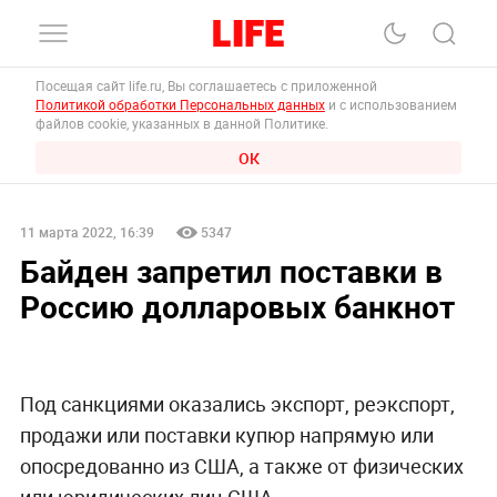
Посещая сайт life.ru, Вы соглашаетесь с приложенной
Политикой обработки Персональных данных
и с использованием
файлов cookie, указанных в данной Политике.
ОК
11 марта 2022, 16:39
5347
Байден запретил поставки в
Россию долларовых банкнот
Под санкциями оказались экспорт, реэкспорт,
продажи или поставки купюр напрямую или
опосредованно из США, а также от физических
или юридических лиц США.