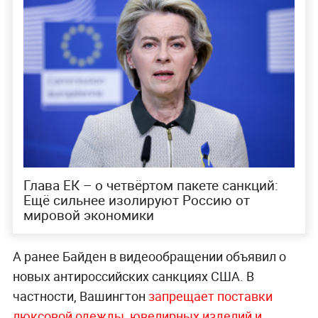
Глава ЕК – о четвёртом пакете санкций:
Ещё сильнее изолируют Россию от
мировой экономики
А ранее Байден в видеообращении объявил о
новых антироссийских санкциях США. В
частности, Вашингтон
запрещает поставки
люксовой одежды, ювелирных изделий и