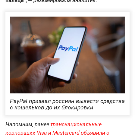
резюмировала аналитик.
PayPal призвал россиян вывести средства
с кошельков до их блокировки
Напомним, ранее
транснациональные
корпорации Visa и Mastercard объявили о