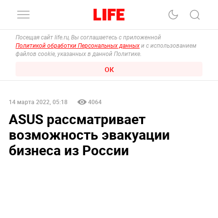
Посещая сайт life.ru, Вы соглашаетесь с приложенной
Политикой обработки Персональных данных
и с использованием
файлов cookie, указанных в данной Политике.
ОК
14 марта 2022, 05:18
4064
ASUS рассматривает
возможность эвакуации
бизнеса из России