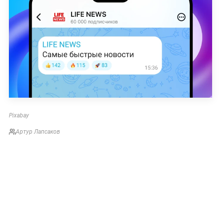
Pixabay
Артур Лапсаков