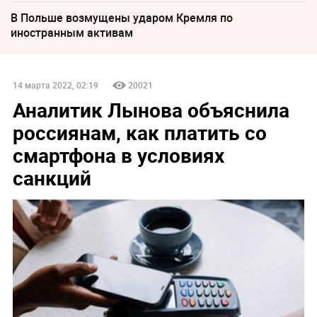
В Польше возмущены ударом Кремля по
иностранным активам
14 марта 2022, 02:19
20021
Аналитик Лынова объяснила
россиянам, как платить со
смартфона в условиях
санкций