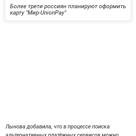
Более трети россиян планируют оформить
карту "Мир-UnionPay"
Лынова добавила, что в процессе поиска
альтернативных платёжных сервисов можно