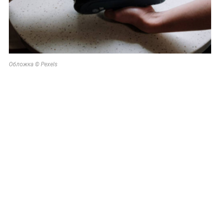
Обложка © Pexels