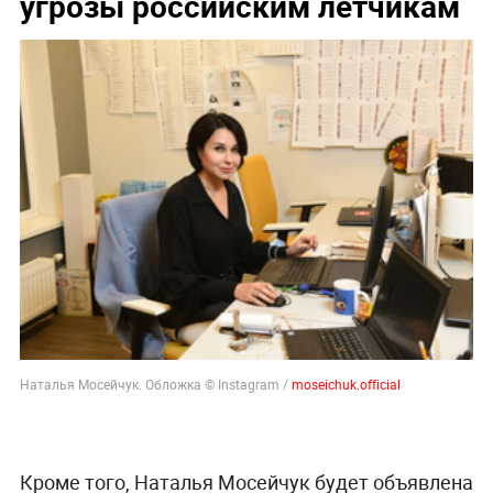
угрозы российским лётчикам
Наталья Мосейчук. Обложка © Instagram /
moseichuk.official
Кроме того, Наталья Мосейчук будет объявлена