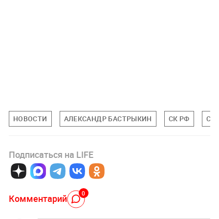
НОВОСТИ
АЛЕКСАНДР БАСТРЫКИН
СК РФ
СП
Подписаться на LIFE
0
Комментарий