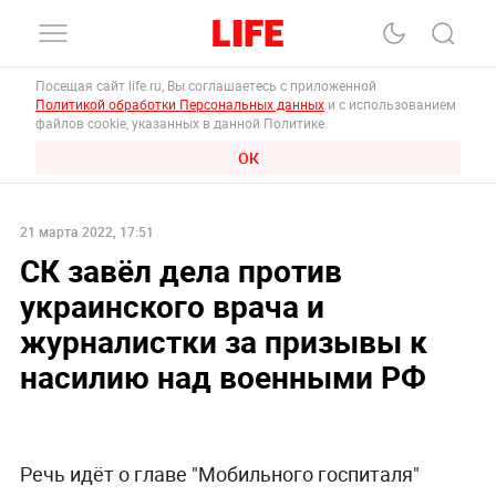
Посещая сайт life.ru, Вы соглашаетесь с приложенной
Политикой обработки Персональных данных
и с использованием
файлов cookie, указанных в данной Политике.
ОК
21 марта 2022, 17:51
СК завёл дела против
украинского врача и
журналистки за призывы к
насилию над военными РФ
Речь идёт о главе "Мобильного госпиталя"