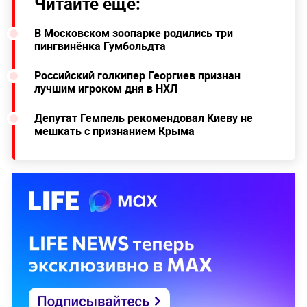
Читайте ещё:
В Московском зоопарке родились три
пингвинёнка Гумбольдта
Российский голкипер Георгиев признан
лучшим игроком дня в НХЛ
Депутат Гемпель рекомендовал Киеву не
мешкать с признанием Крыма