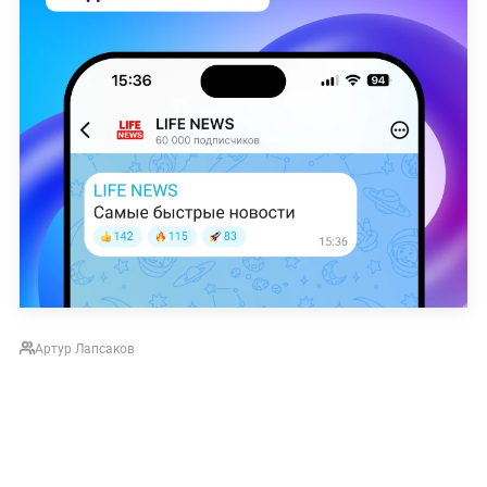
Артур Лапсаков