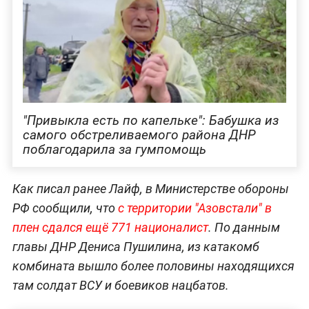
"Привыкла есть по капельке": Бабушка из
самого обстреливаемого района ДНР
поблагодарила за гумпомощь
Как писал ранее Лайф, в Министерстве обороны
РФ сообщили, что
с территории "Азовстали" в
плен сдался ещё 771 националист
. По данным
главы ДНР Дениса Пушилина, из катакомб
комбината вышло более половины находящихся
там солдат ВСУ и боевиков нацбатов.