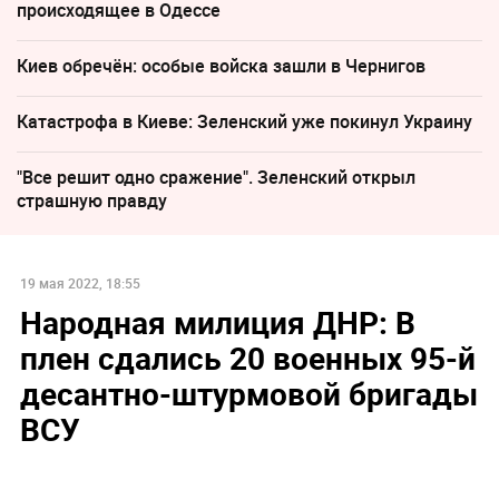
происходящее в Одессе
Киев обречён: особые войска зашли в Чернигов
Катастрофа в Киеве: Зеленский уже покинул Украину
"Все решит одно сражение". Зеленский открыл
страшную правду
19 мая 2022, 18:55
Народная милиция ДНР: В
плен сдались 20 военных 95-й
десантно-штурмовой бригады
ВСУ