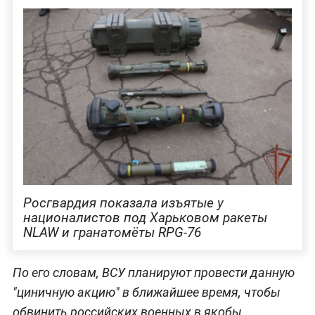
Росгвардия показала изъятые у
националистов под Харьковом ракеты
NLAW и гранатомёты RPG-76
По его словам, ВСУ планируют провести данную
"циничную акцию" в ближайшее время, чтобы
обвинить российских военных в якобы