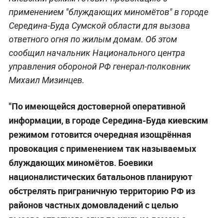
применением "блуждающих миномётов" в городе
Середина-Буда Сумской области для вызова
ответного огня по жилым домам. Об этом
сообщил начальник Национального центра
управления обороной РФ генерал-полковник
Михаил Мизинцев.
"По имеющейся достоверной оперативной
информации, в городе Середина-Буда киевским
режимом готовится очередная изощрённая
провокация с применением так называемых
блуждающих миномётов. Боевики
националистических батальонов планируют
обстрелять приграничную территорию РФ из
районов частных домовладений с целью