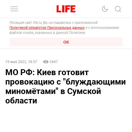
Посещая сайт life.ru, Вы соглашаетесь с приложенной
Политикой обработки Персональных данных
и с использованием
файлов cookie, указанных в данной Политике.
ОК
19 мая 2022, 18:57
3447
МО РФ: Киев готовит
провокацию с "блуждающими
миномётами" в Сумской
области