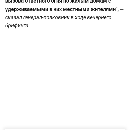
вызова ответного огня по жилым домам с
удерживаемыми в них местными жителями", —
сказал генерал-полковник в ходе вечернего
брифинга.