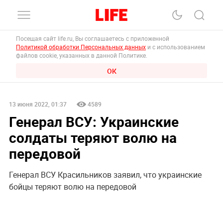
Посещая сайт life.ru, Вы соглашаетесь с приложенной
Политикой обработки Персональных данных
и с использованием
файлов cookie, указанных в данной Политике.
ОК
13 июня 2022, 01:37
4589
Генерал ВСУ: Украинские
солдаты теряют волю на
передовой
Генерал ВСУ Красильников заявил, что украинские
бойцы теряют волю на передовой