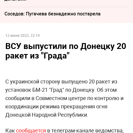
Соседов: Пугачева безнадежно постарела
12 июня 2022, 22:19
ВСУ выпустили по Донецку 20
ракет из "Града"
С украинской️ сторону выпущено 20 ракет из
установок БМ-21 "Град" по Донецку. Об этом
сообщили в Совместном центре по контролю и
координации режима прекращения огня
Донецкой Народной Республики.
Как
сообщается
в телеграм-канале ведомства,