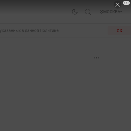
МОСКВА
 указанных в данной Политике.
ОК