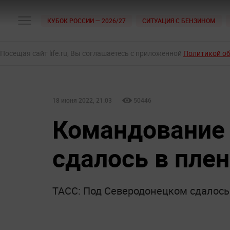
КУБОК РОССИИ — 2026/27
СИТУАЦИЯ С БЕНЗИНОМ
Посещая сайт life.ru, Вы соглашаетесь с приложенной
Политикой о
18 июня 2022, 21:03
50446
Командование 
сдалось в плен
ТАСС: Под Северодонецком сдалось