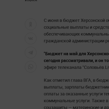
С июня в бюджет Херсонской 
социальные выплаты и средств
обеспечивающих коммунальные 
гражданской администрации р
"Бюджет на май для Херсонско
сегодня рассматривали, и он т
эфире телеканала "Соловьёв.Li
Как отметил глава ВГА, в бюд
выплаты, зарплаты бюджетник
оплаты за оказанные услуги т
коммунальные услуги. Также в
соцзащиты — материнские и др