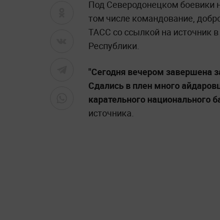
Под Северодонецком боевики н
том числе командование, добро
ТАСС со ссылкой на источник 
Республики.
"Сегодня вечером завершена з
Сдались в плен много айдаров
карательного национального б
источника.