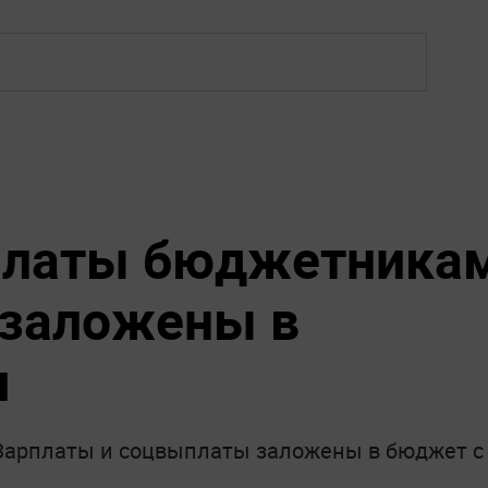
рплаты бюджетника
 заложены в
я
 Зарплаты и соцвыплаты заложены в бюджет с