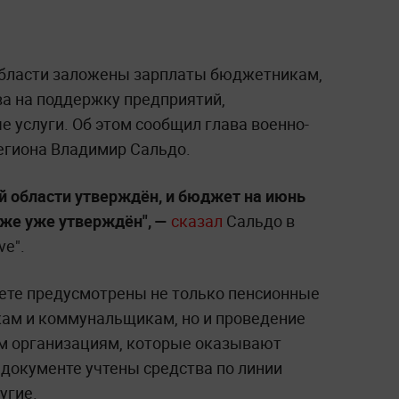
области заложены зарплаты бюджетникам,
а на поддержку предприятий,
услуги. Об этом сообщил глава военно-
егиона Владимир Сальдо.
й области утверждён, и бюджет на июнь
оже уже утверждён", —
сказал
Сальдо в
ve".
жете предусмотрены не только пенсионные
ам и коммунальщикам, но и проведение
ем организациям, которые оказывают
 документе учтены средства по линии
угие.