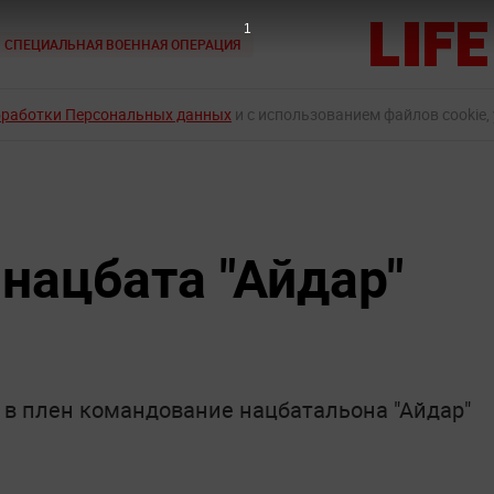
СПЕЦИАЛЬНАЯ ВОЕННАЯ ОПЕРАЦИЯ
бработки Персональных данных
и с использованием файлов cookie,
нацбата "Айдар"
 в плен командование нацбатальона "Айдар"