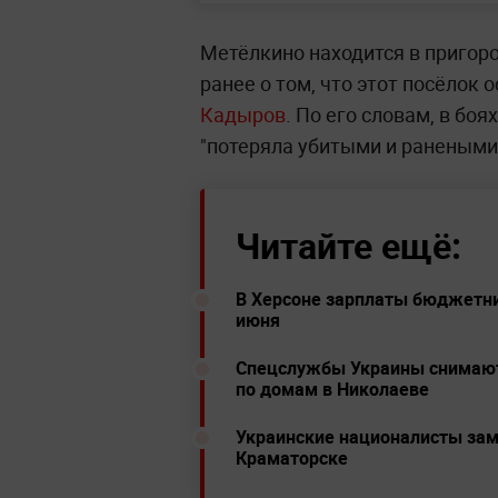
Метёлкино находится в пригор
ранее о том, что этот посёлок
Кадыров
. По его словам, в боя
"потеряла убитыми и ранеными 
Читайте ещё:
В Херсоне зарплаты бюджетн
июня
Спецслужбы Украины снимают 
по домам в Николаеве
Украинские националисты зам
Краматорске