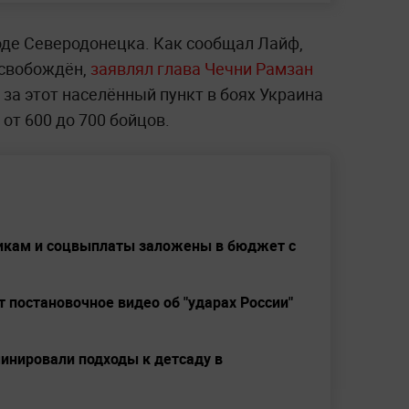
оде Северодонецка. Как сообщал Лайф,
 освобождён,
заявлял глава Чечни Рамзан
х за этот населённый пункт в боях Украина
от 600 до 700 бойцов.
икам и соцвыплаты заложены в бюджет с
постановочное видео об "ударах России"
инировали подходы к детсаду в