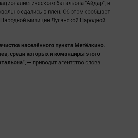
ационалистического батальона "Айдар", в
вольно сдались в плен. Об этом сообщает
в Народной милиции Луганской Народной
ачистка населённого пункта Метёлкино.
цев, среди которых и командиры этого
атальона", —
приводит агентство слова