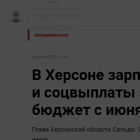
Авторизоваться
18 июня 2022, 19:53
В Херсоне за
и соцвыплаты
бюджет с июн
Глава Херсонской области Сальдо:
июня