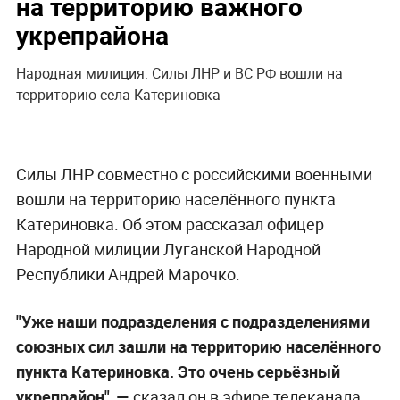
на территорию важного
укрепрайона
Народная милиция: Силы ЛНР и ВС РФ вошли на
территорию села Катериновка
Силы ЛНР совместно с российскими военными
вошли на территорию населённого пункта
Катериновка. Об этом рассказал офицер
Народной милиции Луганской Народной
Республики Андрей Марочко.
"Уже наши подразделения с подразделениями
союзных сил зашли на территорию населённого
пункта Катериновка. Это очень серьёзный
укрепрайон", —
сказал он в эфире телеканала