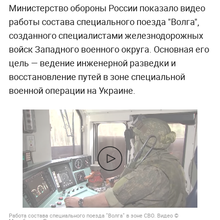
Министерство обороны России показало видео
работы состава специального поезда "Волга",
созданного специалистами железнодорожных
войск Западного военного округа. Основная его
цель — ведение инженерной разведки и
восстановление путей в зоне специальной
военной операции на Украине.
Работа состава специального поезда "Волга" в зоне СВО. Видео ©