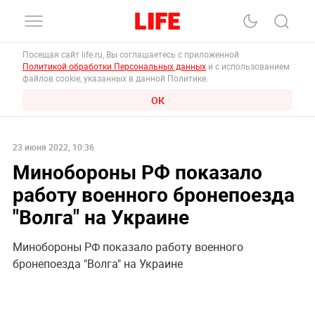
Посещая сайт life.ru, Вы соглашаетесь с приложенной
Политикой обработки Персональных данных
и с использованием
файлов cookie, указанных в данной Политике.
ОК
23 июня 2022, 10:36
Минобороны РФ показало
работу военного бронепоезда
"Волга" на Украине
Минобороны РФ показало работу военного
бронепоезда "Волга" на Украине