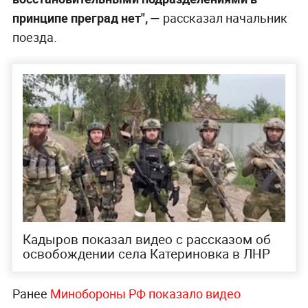
принципе преград нет", —
рассказал начальник
поезда.
Кадыров показал видео с рассказом об
освобождении села Катериновка в ЛНР
Ранее
Минобороны РФ показало видео