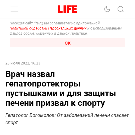
Посещая сайт life.ru, Вы соглашаетесь с приложенной
Политикой обработки Персональных данных
и с использованием
файлов cookie, указанных в данной Политике.
ОК
28 июля 2022, 16:23
Врач назвал
гепатопротекторы
пустышками и для защиты
печени призвал к спорту
Гепатолог Богомолов: От заболеваний печени спасает
спорт