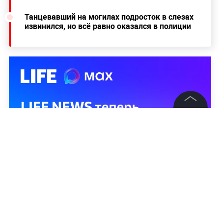
Танцевавший на могилах подросток в слезах
извинился, но всё равно оказался в полиции
©
2026
News Media Holding.
Все права защищены
Информация
Контакты
Редакция
Правовая информация