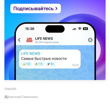
Unsplash
Анатолий Симоненко