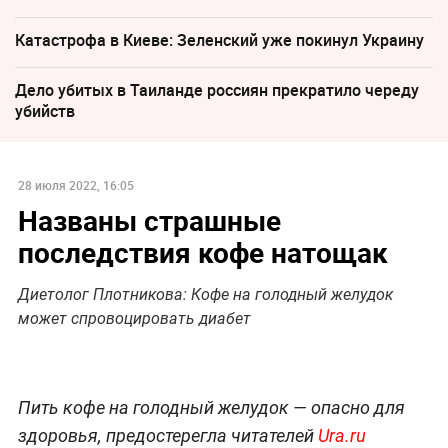
Катастрофа в Киеве: Зеленский уже покинул Украину
Дело убитых в Таиланде россиян прекратило череду
убийств
28 июля 2022, 16:05
Названы страшные
последствия кофе натощак
Диетолог Плотникова: Кофе на голодный желудок
может спровоцировать диабет
Пить кофе на голодный желудок — опасно для
здоровья, предостерегла читателей
Ura.ru