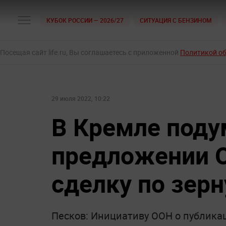
КУБОК РОССИИ — 2026/27
СИТУАЦИЯ С БЕНЗИНОМ
Посещая сайт life.ru, Вы соглашаетесь с приложенной
Политикой о
29 июля 2022, 10:22
В Кремле поду
предложении 
сделку по зерн
Песков: Инициативу ООН о публика