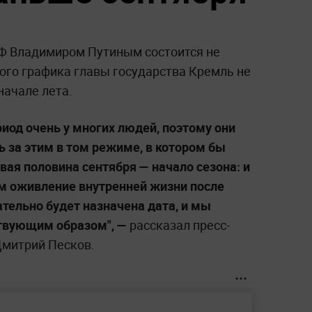
РФ Владимиром Путиным состоится не
ого графика главы государства Кремль не
начале лета.
риод очень у многих людей, поэтому они
ь за этим в том режиме, в котором бы
рвая половина сентября — начало сезона: и
ом оживление внутренней жизни после
ательно будет назначена дата, и мы
твующим образом", —
рассказал пресс-
Дмитрий Песков.