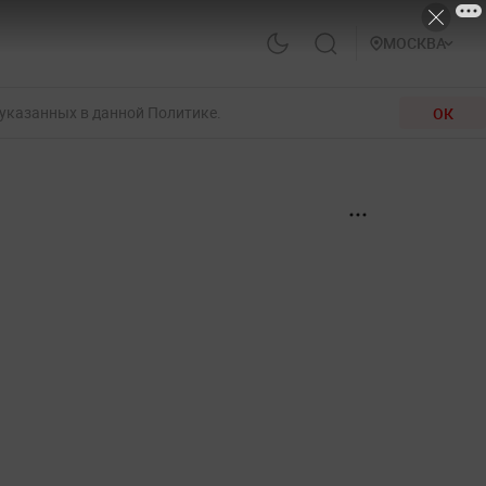
МОСКВА
 указанных в данной Политике.
ОК