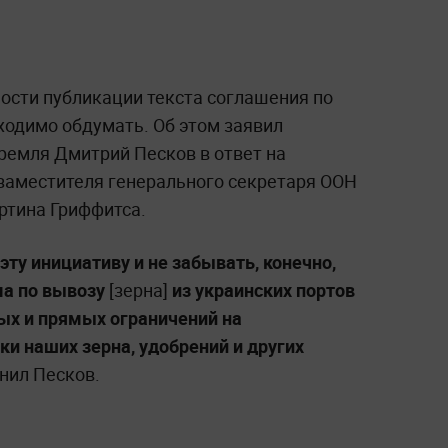
сти публикации текста соглашения по
ходимо обдумать. Об этом заявил
емля Дмитрий Песков в ответ на
заместителя генерального секретаря ООН
ртина Гриффитса.
эту инициативу и не забывать, конечно,
а по вывозу
[зерна]
из украинских портов
ых и прямых ограничений на
и наших зерна, удобрений и других
нил Песков.