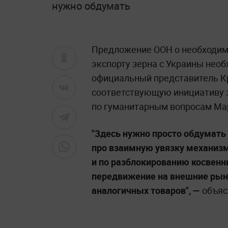
нужно обдумать
Предложение ООН о необходимо
экспорту зерна с Украины необ
официальный представитель Кр
соответствующую инициативу 
по гуманитарным вопросам Ма
"Здесь нужно просто обдумать 
про взаимную увязку механизм
и по разблокированию косвенн
передвижение на внешние рынк
аналогичных товаров",
—
объяс