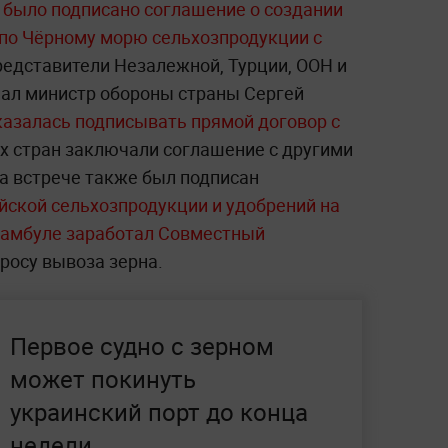
 было подписано соглашение о создании
 по Чёрному морю сельхозпродукции с
редставители Незалежной, Турции, ООН и
пал министр обороны страны Сергей
азалась подписывать прямой договор с
ух стран заключали соглашение с другими
На встрече также был подписан
йской сельхозпродукции и удобрений на
тамбуле заработал Совместный
просу вывоза зерна.
Первое судно с зерном
может покинуть
украинский порт до конца
недели