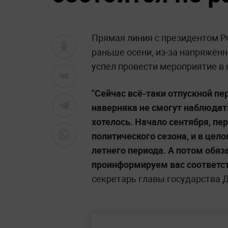
Прямая линия с президентом 
раньше осени, из-за напряжённ
успел провести мероприятие в 
"Сейчас всё-таки отпускной пе
наверняка не смогут наблюдат
хотелось. Начало сентября, пе
политического сезона, и в цел
летнего периода. А потом обяз
проинформируем вас соответс
секретарь главы государства 