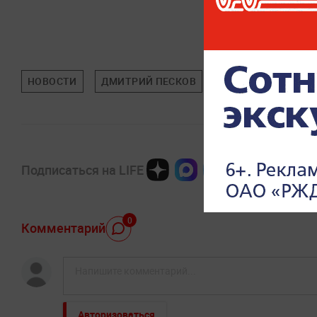
НОВОСТИ
ДМИТРИЙ ПЕСКОВ
МИРОВАЯ ЭКОНОМ
Подписаться на LIFE
0
Комментарий
Авторизоваться