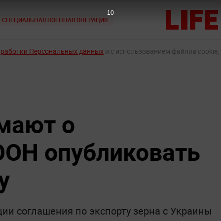
9
СПЕЦИАЛЬНАЯ ВОЕННАЯ ОПЕРАЦИЯ
бработки Персональных данных
и с использованием файлов cookie,
мают о
ООН опубликовать
у
ции соглашения по экспорту зерна с Украины