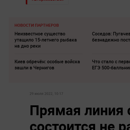
НОВОСТИ ПАРТНЕРОВ
Неизвестное существо
Соседов: Пугаче
утащило 15-летнего рыбака
безнадежно пос
на дно реки
Киев обречён: особые войска
Что стало с перв
зашли в Чернигов
ЕГЭ 500-балльни
29 июля 2022, 10:17
Прямая линия 
состоится не 