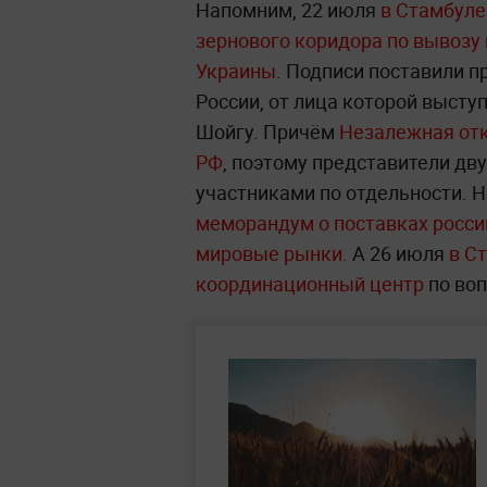
Напомним, 22 июля
в Стамбуле
зернового коридора по вывозу
Украины
. Подписи поставили п
России, от лица которой высту
Шойгу. Причём
Незалежная отк
РФ
, поэтому представители дв
участниками по отдельности. 
меморандум о поставках росси
мировые рынки.
А 26 июля
в С
координационный центр
по во