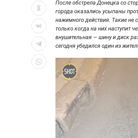
После обстрела Донецка со сто
города оказались усыпаны про
нажимного действия. Такие не 
только когда на них наступит ч
внушительная — шину и диск раз
сегодня убедился один из жител