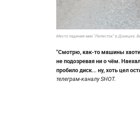
Место падения мин "Лепесток" в Донецке. В
"Смотрю, как-то машины хаотич
не подозревая ни о чём. Наехал
пробило диск... ну, хоть цел ост
телеграм-каналу SHOT.