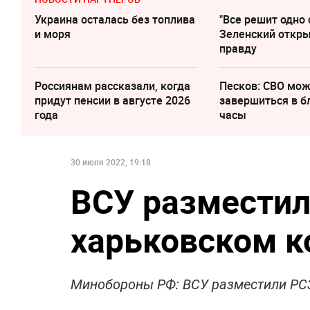
Украина осталась без топлива
"Все решит одно 
и моря
Зеленский откр
правду
Россиянам рассказали, когда
Песков: СВО мо
придут пенсии в августе 2026
завершиться в 
года
часы
30 июля 2022, 19:18
ВСУ разместил
харьковском 
Минобороны РФ: ВСУ разместили РС