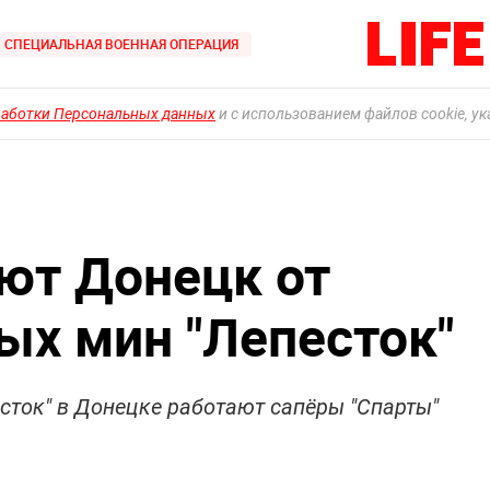
СПЕЦИАЛЬНАЯ ВОЕННАЯ ОПЕРАЦИЯ
работки Персональных данных
и с использованием файлов cookie, у
ют Донецк от
ых мин "Лепесток"
сток" в Донецке работают сапёры "Спарты"