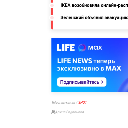
IKEA возобновила онлайн-рас
Зеленский объявил эвакуацию
Telegram-канал /
SHOT
Арина Родионова