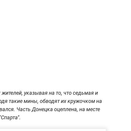
жителей, указывая на то, что седьмая и
ходя такие мины, обводят их кружочком на
вался. Часть Донецка оцеплена, на месте
Спарта".