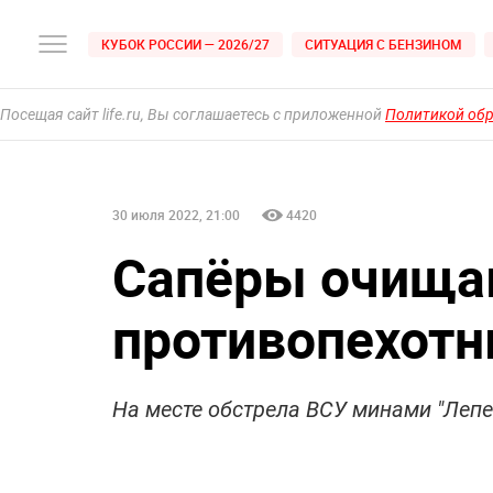
КУБОК РОССИИ — 2026/27
СИТУАЦИЯ С БЕНЗИНОМ
Посещая сайт life.ru, Вы соглашаетесь с приложенной
Политикой об
30 июля 2022, 21:00
4420
Сапёры очища
противопехотн
На месте обстрела ВСУ минами "Лепе