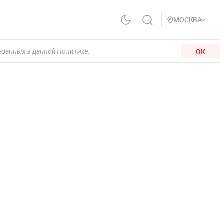
МОСКВА
ОК
казанных в данной Политике.