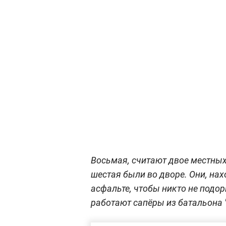
Восьмая, считают двое местных 
шестая были во дворе. Они, на
асфальте, чтобы никто не подор
работают сапёры из батальона "