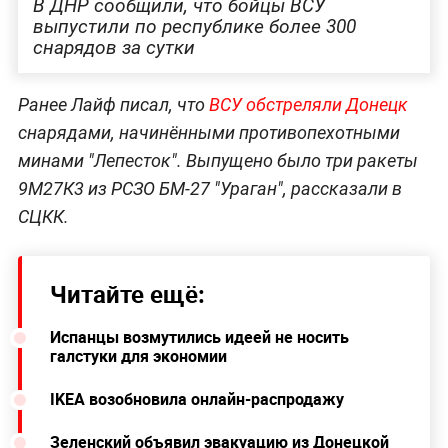
В ДНР сообщили, что бойцы ВСУ
выпустили по республике более 300
снарядов за сутки
Ранее Лайф писал, что
ВСУ обстреляли Донецк
снарядами, начинёнными противопехотными
минами "Лепесток". Выпущено было три ракеты
9М27К3 из РСЗО БМ-27 "Ураган", рассказали в
СЦКК.
Читайте ещё:
Испанцы возмутились идеей не носить
галстуки для экономии
IKEA возобновила онлайн-распродажу
Зеленский объявил эвакуацию из Донецкой