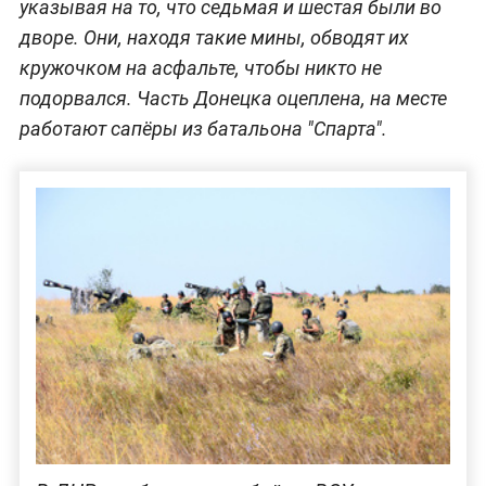
указывая на то, что седьмая и шестая были во
дворе. Они, находя такие мины, обводят их
кружочком на асфальте, чтобы никто не
подорвался. Часть Донецка оцеплена, на месте
работают сапёры из батальона "Спарта".