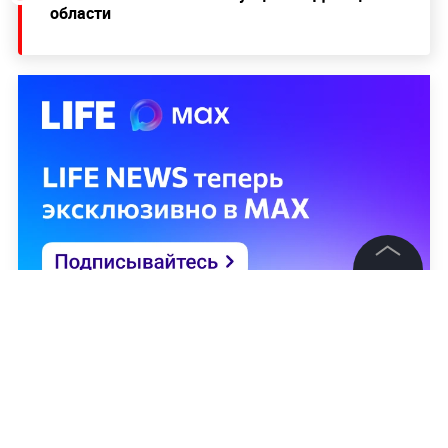
области
©
2026
News Media Holding.
Все права защищены
Информация
Контакты