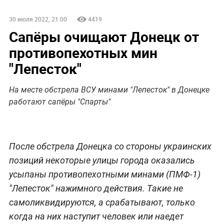
30 июля 2022, 21:00
4419
Сапёры очищают Донецк от
противопехотных мин
"Лепесток"
На месте обстрела ВСУ минами "Лепесток" в Донецке
работают сапёры "Спарты"
После обстрела Донецка со стороны украинских
позиций некоторые улицы города оказались
усыпаны противопехотными минами (ПМФ-1)
"Лепесток" нажимного действия. Такие не
самоликвидируются, а срабатывают, только
когда на них наступит человек или наедет