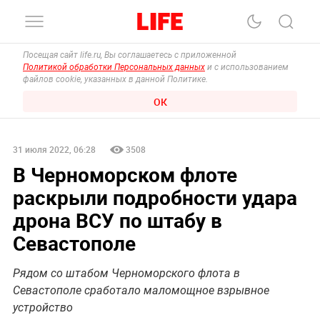
Посещая сайт life.ru, Вы соглашаетесь с приложенной
Политикой обработки Персональных данных
и с использованием
файлов cookie, указанных в данной Политике.
ОК
31 июля 2022, 06:28
3508
В Черноморском флоте
раскрыли подробности удара
дрона ВСУ по штабу в
Севастополе
Рядом со штабом Черноморского флота в
Севастополе сработало маломощное взрывное
устройство