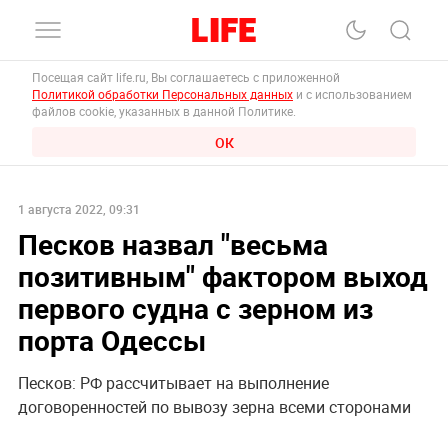
Посещая сайт life.ru, Вы соглашаетесь с приложенной
Политикой обработки Персональных данных
и с использованием
файлов cookie, указанных в данной Политике.
ОК
1 августа 2022, 09:31
Песков назвал "весьма
позитивным" фактором выход
первого судна с зерном из
порта Одессы
Песков: РФ рассчитывает на выполнение
договоренностей по вывозу зерна всеми сторонами