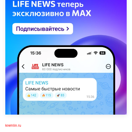
kremlin.ru