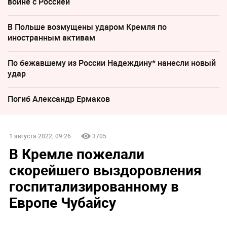
войне с Россией
В Польше возмущены ударом Кремля по
иностранным активам
По бежавшему из России Надеждину* нанесли новый
удар
Погиб Александр Ермаков
1 августа 2022, 09:26
3705
В Кремле пожелали
скорейшего выздоровления
госпитализированному в
Европе Чубайсу