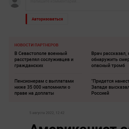
Авторизоваться
НОВОСТИ ПАРТНЕРОВ
В Севастополе военный
Врач рассказал, 
расстрелял сослуживцев и
обнаружить сме
гражданских
опасный тромб
Пенсионерам с выплатами
"Придется нанест
ниже 35 000 напомнили о
Западе высказал
праве на доплаты
Россией
5 августа 2022, 12:42
Американист о