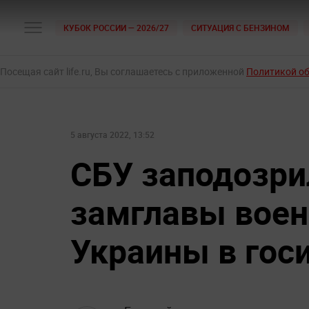
КУБОК РОССИИ — 2026/27
СИТУАЦИЯ С БЕНЗИНОМ
Посещая сайт life.ru, Вы соглашаетесь с приложенной
Политикой о
5 августа 2022, 13:52
СБУ заподозр
замглавы воен
Украины в гос