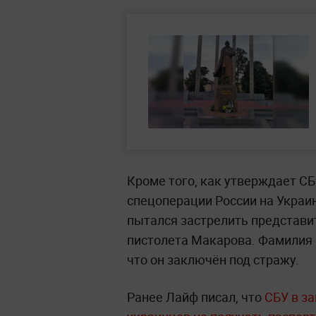
Кроме того, как утверждает СБ
спецоперации России на Украин
пытался застрелить представи
пистолета Макарова. Фамилия ф
что он заключён под стражу.
Ранее Лайф писал, что
СБУ в з