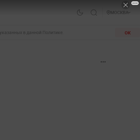
МОСКВА
 указанных в данной Политике.
ОК