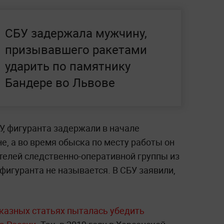
СБУ задержала мужчину,
призывавшего ракетами
ударить по памятнику
Бандере во Львове
У, фигуранта задержали в начале
е, а во время обыска по месту работы он
телей следственно-оперативной группы из
игуранта не называется. В СБУ заявили,
аказных статьях пыталась убедить