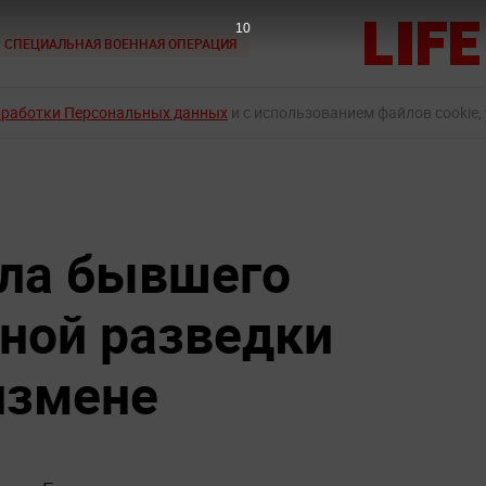
9
СПЕЦИАЛЬНАЯ ВОЕННАЯ ОПЕРАЦИЯ
бработки Персональных данных
и с использованием файлов cookie,
ила бывшего
ной разведки
измене