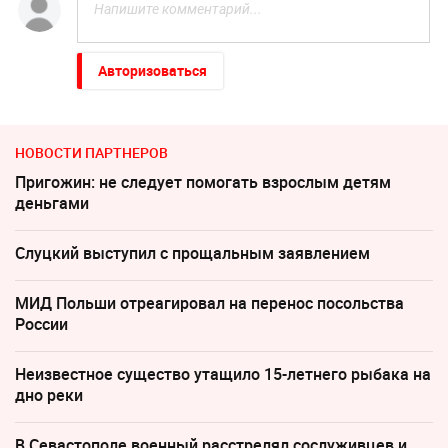
Авторизоваться
НОВОСТИ ПАРТНЕРОВ
Пригожин: не следует помогать взрослым детям
деньгами
Слуцкий выступил с прощальным заявлением
МИД Польши отреагировал на перенос посольства
России
Неизвестное существо утащило 15-летнего рыбака на
дно реки
В Севастополе военный расстрелял сослуживцев и