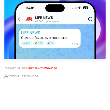
Telegram-канал
Кирилла Стремоусова
Евгения Колесникова