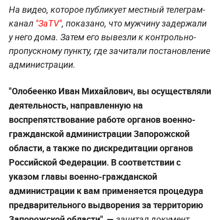
На видео, которое публикует местный телеграм-
канал
"ЗaTV"
, показано, что мужчину задержали
у него дома. Затем его вывезли к контрольно-
пропускному пункту, где зачитали постановление
администрации.
"Олобеенко Иван Михайлович, вы осуществляли
деятельность, направленную на
воспрепятствование работе органов военно-
гражданской администрации Запорожской
области, а также по дискредитации органов
Российской Федерации. В соответствии с
указом главы военно-гражданской
администрации к вам применяется процедура
предварительного выдворения за территорию
Запорожской области", —
зачитал документ