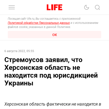
Посещая сайт life.ru, Вы соглашаетесь с приложенной
Политикой обработки Персональных данных
и с использованием
файлов cookie, указанных в данной Политике.
ОК
6 августа 2022, 05:55
Стремоусов заявил, что
Херсонская область не
находится под юрисдикцией
Украины
Херсонская область фактически не находится в