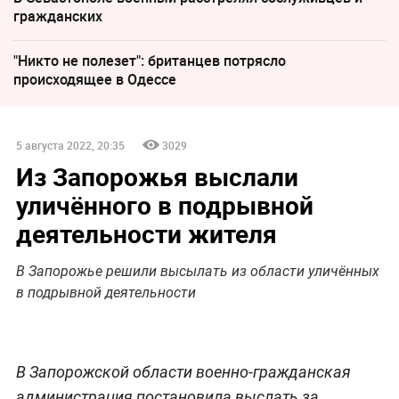
гражданских
"Никто не полезет": британцев потрясло
происходящее в Одессе
5 августа 2022, 20:35
3029
Из Запорожья выслали
уличённого в подрывной
деятельности жителя
В Запорожье решили высылать из области уличённых
в подрывной деятельности
В Запорожской области военно-гражданская
администрация постановила выслать за