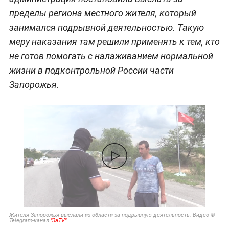
пределы региона местного жителя, который
занимался подрывной деятельностью. Такую
меру наказания там решили применять к тем, кто
не готов помогать с налаживанием нормальной
жизни в подконтрольной России части
Запорожья.
Жителя Запорожья выслали из области за подрывную деятельность. Видео ©
Telegram-канал
"ЗaTV"