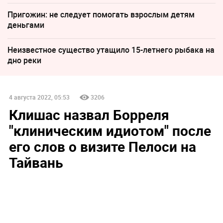
Пригожин: не следует помогать взрослым детям
деньгами
Неизвестное существо утащило 15-летнего рыбака на
дно реки
4 августа 2022, 05:53
3206
Клишас назвал Борреля
"клиническим идиотом" после
его слов о визите Пелоси на
Тайвань