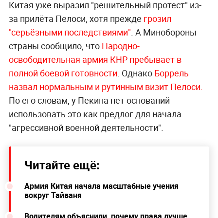
Китая уже выразил "решительный протест" из-
за прилёта Пелоси, хотя прежде
грозил
"серьёзными последствиями"
. А Минобороны
страны сообщило, что
Народно-
освободительная армия КНР пребывает в
полной боевой готовности
. Однако
Боррель
назвал нормальным и рутинным визит Пелоси.
По его словам, у Пекина нет оснований
использовать это как предлог для начала
"агрессивной военной деятельности".
Читайте ещё:
Армия Китая начала масштабные учения
вокруг Тайваня
Водителям объяснили, почему права лучше