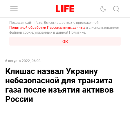
Посещая сайт life.ru, Вы соглашаетесь с приложенной
Политикой обработки Персональных данных
и с использованием
файлов cookie, указанных в данной Политике.
ОК
6 августа 2022, 06:03
Клишас назвал Украину
небезопасной для транзита
газа после изъятия активов
России