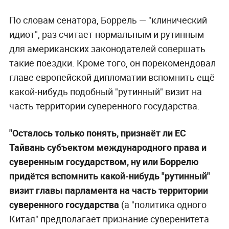
По словам сенатора, Боррель — "клинический
идиот", раз считает нормальным и рутинным
для американских законодателей совершать
такие поездки. Кроме того, он порекомендовал
главе европейской дипломатии вспомнить ещё
какой-нибудь подобный "рутинный" визит на
часть территории суверенного государства.
"Осталось только понять, признаёт ли ЕС
Тайвань субъектом международного права и
суверенным государством, ну или Боррелю
придётся вспомнить какой-нибудь "рутинный"
визит главы парламента на часть территории
суверенного государства
(а "политика одного
Китая" предполагает признание суверенитета