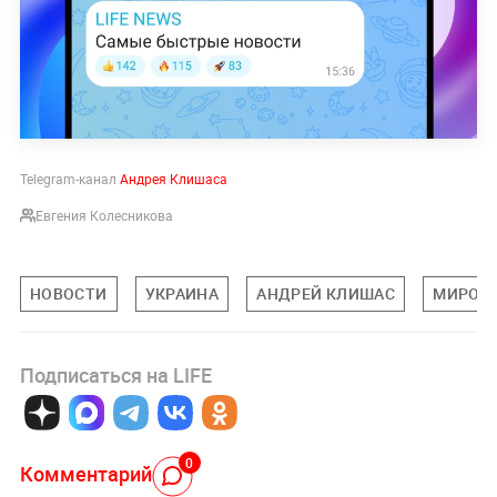
Telegram-канал
Андрея Клишаса
Евгения Колесникова
НОВОСТИ
УКРАИНА
АНДРЕЙ КЛИШАС
МИРОВА
Подписаться на LIFE
0
Комментарий