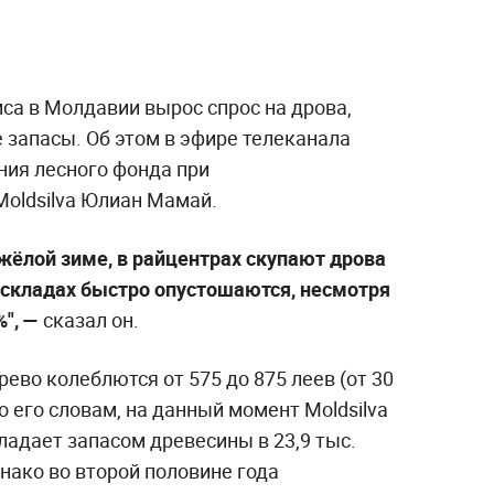
са в Молдавии вырос спрос на дрова,
запасы. Об этом в эфире телеканала
ения лесного фонда при
Moldsilva Юлиан Мамай.
жёлой зиме, в райцентрах скупают дрова
складах быстро опустошаются, несмотря
%", —
сказал он.
ево колеблются от 575 до 875 леев (от 30
о его словам, на данный момент Moldsilva
ладает запасом древесины в 23,9 тыс.
днако во второй половине года