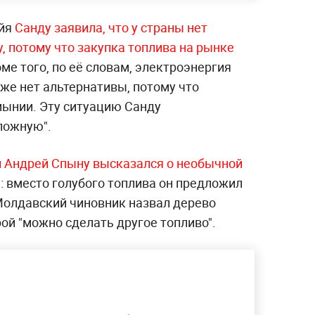
айя
Санду заявила, что у страны нет
, потому что закупка топлива на рынке
оме того, по её словам, электроэнергия
оже нет альтернативы, потому что
ынии. Эту ситуацию Санду
ложную".
 Андрей Спыну высказался о необычной
у
: вместо голубого топлива он предложил
Молдавский чиновник назвал дерево
ой "можно сделать другое топливо".