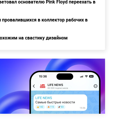
етовал основателю Pink Floyd переехать в
 провалившихся в коллектор рабочих в
похожим на свастику дизайном