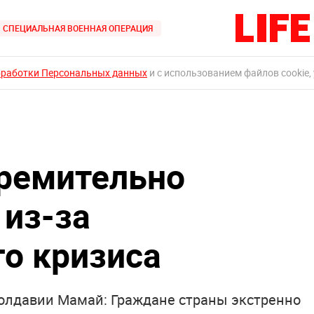
СПЕЦИАЛЬНАЯ ВОЕННАЯ ОПЕРАЦИЯ
бработки Персональных данных
и с использованием файлов cookie,
ремительно
 из-за
го кризиса
олдавии Мамай: Граждане страны экстренно