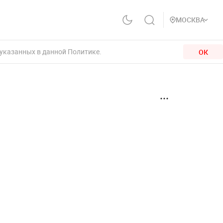
МОСКВА
 указанных в данной Политике.
ОК