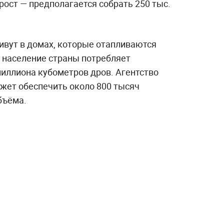
ост — предполагается собрать 250 тыс.
ивут в домах, которые отапливаются
а население страны потребляет
миллиона кубометров дров. Агентство
может обеспечить около 800 тысяч
бъёма.