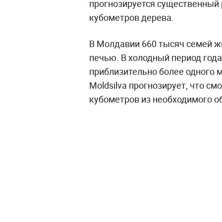
прогнозируется существенный р
кубометров дерева.
В Молдавии 660 тысяч семей ж
печью. В холодный период год
приблизительно более одного 
Moldsilva прогнозирует, что с
кубометров из необходимого о