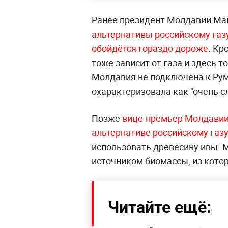
Ранее президент Молдавии М
альтернативы российскому газу
обойдётся гораздо дороже
. Кр
тоже зависит от газа и здесь т
Молдавия не подключена к Рум
охарактеризовала как "очень с
Позже
вице-премьер Молдавии
альтернативе российскому газ
использовать древесину ивы. 
источником биомассы, из котор
Читайте ещё: