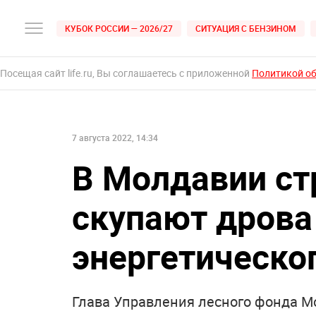
КУБОК РОССИИ — 2026/27
СИТУАЦИЯ С БЕНЗИНОМ
Посещая сайт life.ru, Вы соглашаетесь с приложенной
Политикой о
7 августа 2022, 14:34
В Молдавии ст
скупают дрова
энергетическо
Глава Управления лесного фонда М