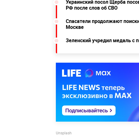
Украинский посол Щерба посов
РФ после слов об СВО
Спасатели продолжают поиски
Москве
Зеленский учредил медаль с 
Unsplash