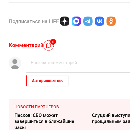
Подписаться на LIFE
0
Комментарий
Авторизоваться
НОВОСТИ ПАРТНЕРОВ
Песков: СВО может
Слуцкий выступи
завершиться в ближайшие
прощальным за
часы