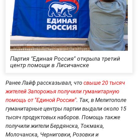
Партия "Единая Россия" открыла третий
центр помощи в Лисичанске
Ранее Лайф рассказывал, что
свыше 20 тысяч
жителей Запорожья получили гуманитарную
помощь от "Единой России"
. Так, в Мелитополе
гуманитарные центры партии выдали около 15
тысяч продуктовых наборов. Помощь также
получили жители Бердянска, Токмака,
Молочанска, Черниговки, Розовки и