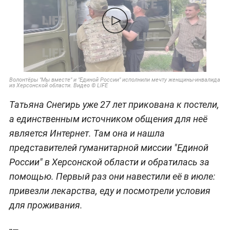
Волонтёры "Мы вместе" и "Единой России" исполнили мечту женщины-инвалида
из Херсонской области. Видео © LIFE
Татьяна Снегирь уже 27 лет прикована к постели,
а единственным источником общения для неё
является Интернет. Там она и нашла
представителей гуманитарной миссии "Единой
России" в Херсонской области и обратилась за
помощью. Первый раз они навестили её в июле:
привезли лекарства, еду и посмотрели условия
для проживания.