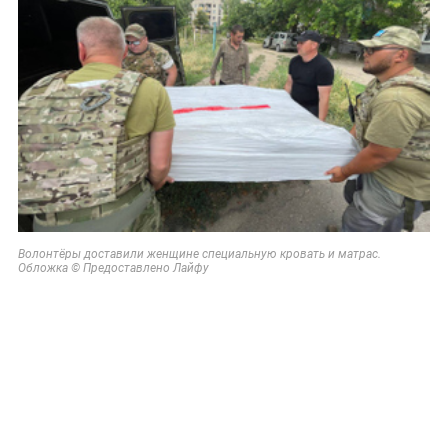
Волонтёры доставили женщине специальную кровать и матрас.
Обложка © Предоставлено Лайфу