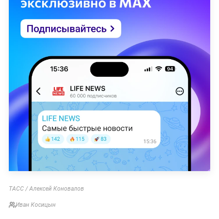
ТАСС / Алексей Коновалов
Иван Косицын