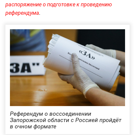
распоряжение о подготовке к проведению
референдума
.
Референдум о воссоединении
Запорожской области с Россией пройдёт
в очном формате