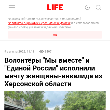
Посещая сайт life.ru, Вы соглашаетесь с приложенной
Политикой обработки Персональных данных
и с использованием
файлов cookie, указанных в данной Политике.
ОК
9 августа 2022, 11:11
3407
Волонтёры "Мы вместе" и
"Единой России" исполнили
мечту женщины-инвалида из
Херсонской области