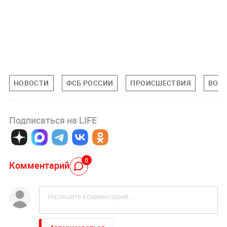
НОВОСТИ
ФСБ РОССИИ
ПРОИСШЕСТВИЯ
ВОЛ
Подписаться на LIFE
0
Комментарий