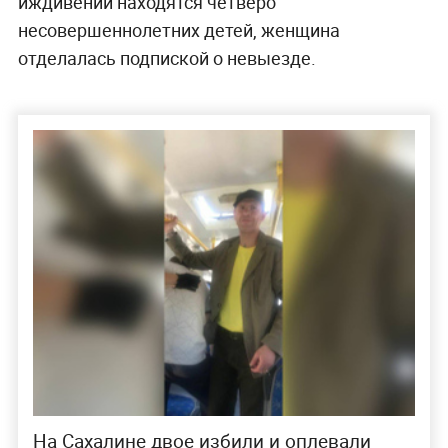
иждивении находятся четверо
несовершеннолетних детей, женщина
отделалась подпиской о невыезде.
На Сахалине двое избили и оплевали