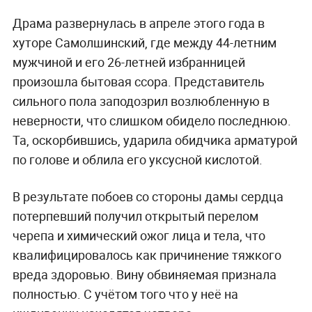
Драма развернулась в апреле этого года в
хуторе Самолшинский, где между 44-летним
мужчиной и его 26-летней избранницей
произошла бытовая ссора. Представитель
сильного пола заподозрил возлюбленную в
неверности, что слишком обидело последнюю.
Та, оскорбившись, ударила обидчика арматурой
по голове и облила его уксусной кислотой.
В результате побоев со стороны дамы сердца
потерпевший получил открытый перелом
черепа и химический ожог лица и тела, что
квалифицировалось как причинение тяжкого
вреда здоровью. Вину обвиняемая признала
полностью. С учётом того что у неё на