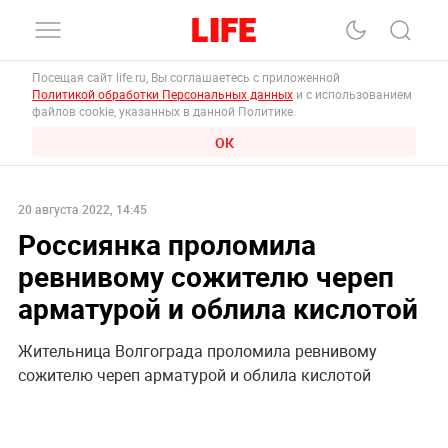
Посещая сайт life.ru, Вы соглашаетесь с приложенной
Политикой обработки Персональных данных
и с использованием
файлов cookie, указанных в данной Политике.
ОК
20 августа 2022, 14:45
Россиянка проломила
ревнивому сожителю череп
арматурой и облила кислотой
Жительница Волгограда проломила ревнивому
сожителю череп арматурой и облила кислотой