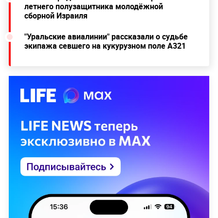
летнего полузащитника молодёжной
сборной Израиля
"Уральские авиалинии" рассказали о судьбе
экипажа севшего на кукурузном поле А321