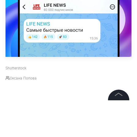
Shutterstock
Оксана Попова
©
2026
News Media Holding.
Все права защищены