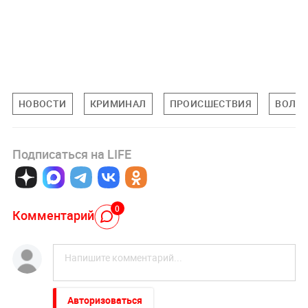
НОВОСТИ
КРИМИНАЛ
ПРОИСШЕСТВИЯ
ВОЛГО
Подписаться на LIFE
0
Комментарий
Авторизоваться