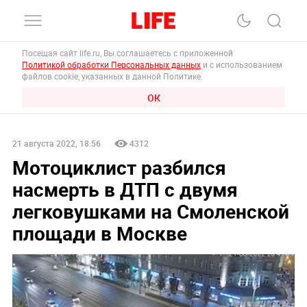
Посещая сайт life.ru, Вы соглашаетесь с приложенной
Политикой обработки Персональных данных
и с использованием
файлов cookie, указанных в данной Политике.
ОК
21 августа 2022, 18:56
4312
Мотоциклист разбился
насмерть в ДТП с двумя
легковушками на Смоленской
площади в Москве