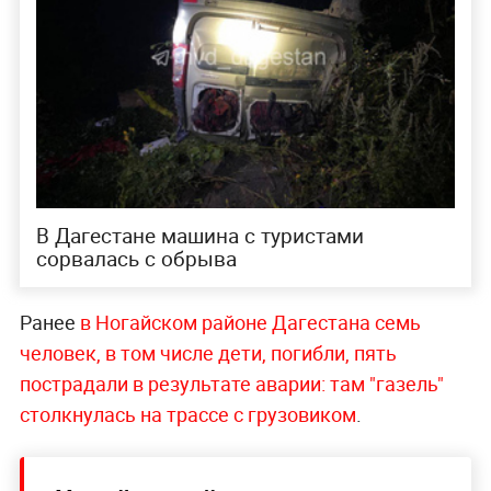
В Дагестане машина с туристами
сорвалась с обрыва
Ранее
в Ногайском районе Дагестана семь
человек, в том числе дети, погибли, пять
пострадали в результате аварии: там "газель"
столкнулась на трассе с грузовиком
.