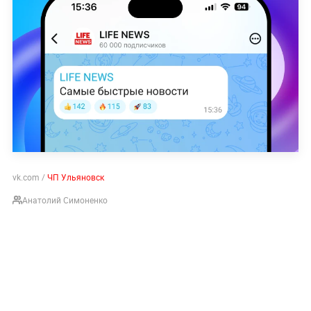
vk.com /
ЧП Ульяновск
Анатолий Симоненко