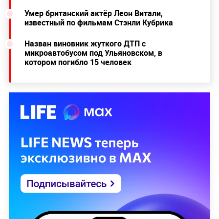
Умер британский актёр Леон Витали,
известный по фильмам Стэнли Кубрика
Назван виновник жуткого ДТП с
микроавтобусом под Ульяновском, в
котором погибло 15 человек