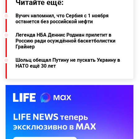
Читайте ещё:
Вучич напомнил, что Сербия с 1 ноября
останется без российской нефти
Легенда НБА Деннис Родман прилетит в
Россию ради осуждённой баскетболистки
Грайнер
Шольц обещал Путину не пускать Украину в
НАТО ещё 30 лет