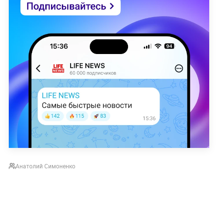
Анатолий Симоненко