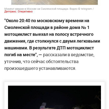
Момент аварии в Москве на Смоленской площади. Видео © telegram /
Дептранс. Оперативно
"Около 20:40 по московскому времени на
Смоленской площади в районе дома № 1
мотоциклист выехал на полосу встречного
движения, где столкнулся с двумя легковыми
машинами. В результате ДТП мотоциклист
погиб на месте", —
рассказали в ведомстве,
уточнив, что сейчас обстоятельства
произошедшего устанавливаются.