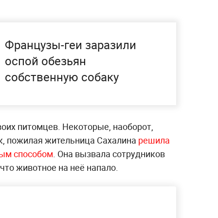
Французы-геи заразили
оспой обезьян
собственную собаку
воих питомцев. Некоторые, наоборот,
ак, пожилая жительница Сахалина
решила
ным способом
. Она вызвала сотрудников
что животное на неё напало.