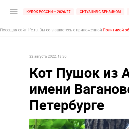
КУБОК РОССИИ — 2026/27
СИТУАЦИЯ С БЕНЗИНОМ
Посещая сайт life.ru, Вы соглашаетесь с приложенной
Политикой о
22 августа 2022, 18:30
Кот Пушок из 
имени Ваганов
Петербурге