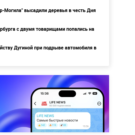
р-Могила" высадили деревья в честь Дня
рбурга с двумя товарищами попались на
йству Дугиной при подрыве автомобиля в