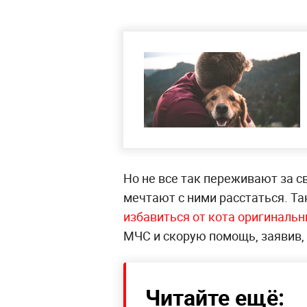
Но не все так переживают за с
мечтают с ними расстаться. Т
избавиться от кота оригиналь
МЧС и скорую помощь, заявив, 
Читайте ещё: