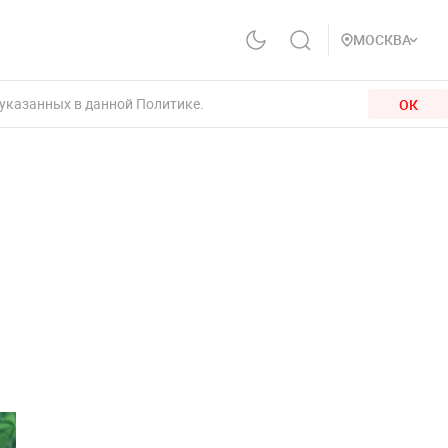
МОСКВА
 указанных в данной Политике.
ОК