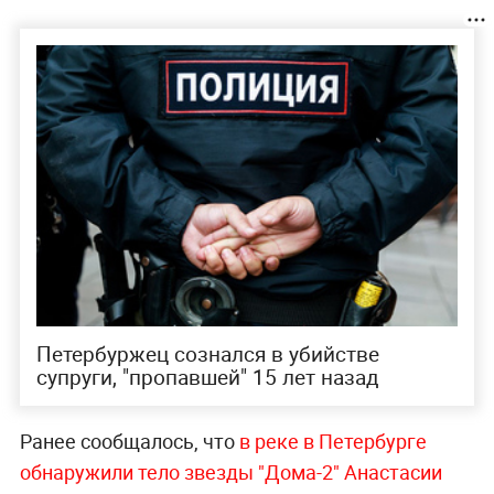
Петербуржец сознался в убийстве
супруги, "пропавшей" 15 лет назад
Ранее сообщалось, что
в реке в Петербурге
обнаружили тело звезды "Дома-2" Анастасии