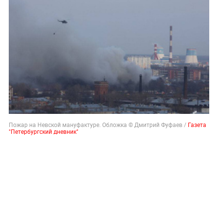
Пожар на Невской мануфактуре. Обложка © Дмитрий Фуфаев /
Газета
"Петербургский дневник"