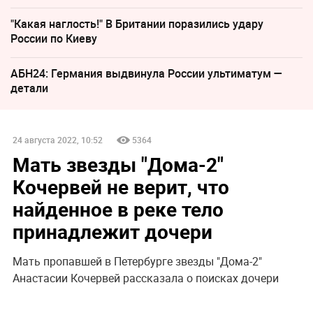
"Какая наглость!" В Британии поразились удару
России по Киеву
АБН24: Германия выдвинула России ультиматум —
детали
24 августа 2022, 10:52
5364
Мать звезды "Дома-2"
Кочервей не верит, что
найденное в реке тело
принадлежит дочери
Мать пропавшей в Петербурге звезды "Дома-2"
Анастасии Кочервей рассказала о поисках дочери