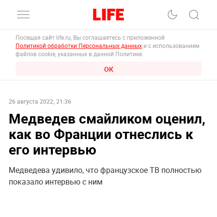
Посещая сайт life.ru, Вы соглашаетесь с приложенной
Политикой обработки Персональных данных
и с использованием
файлов cookie, указанных в данной Политике.
ОК
26 августа 2022, 21:36
Медведев смайликом оценил,
как во Франции отнеслись к
его интервью
Медведева удивило, что французское ТВ полностью
показало интервью с ним