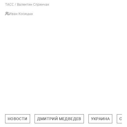
ТАСС / Валентин Спринчак
Иван Косицын
НОВОСТИ
ДМИТРИЙ МЕДВЕДЕВ
УКРАИНА
СПЕ