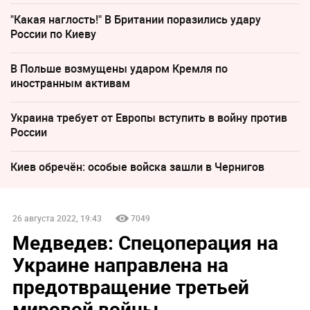
"Какая наглость!" В Британии поразились удару
России по Киеву
В Польше возмущены ударом Кремля по
иностранным активам
Украина требует от Европы вступить в войну против
России
Киев обречён: особые войска зашли в Чернигов
26 августа 2022, 19:43
7049
Медведев: Спецоперация на
Украине направлена на
предотвращение третьей
мировой войны