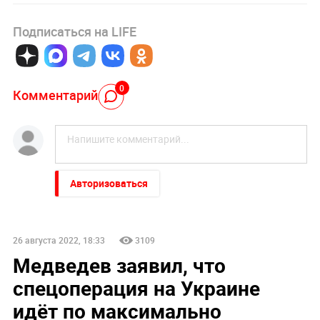
Подписаться на LIFE
0
Комментарий
Авторизоваться
26 августа 2022, 18:33
3109
Медведев заявил, что
спецоперация на Украине
идёт по максимально