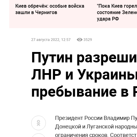
Киев обречён: особые войска
"Пока Киев горел
зашли в Чернигов
состояние Зелен
удара РФ
27 августа 2022, 12:57
3529
Путин разреши
ЛНР и Украины
пребывание в
Президент России Владимир Пу
Донецкой и Луганской народных
ограничения сроков. Соответ