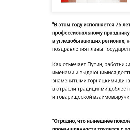
"В этом году исполняется 75 
профессиональному празднику,
в угледобывающих регионах, но
поздравления главы государст
Как отмечает Путин, работники
именами и выдающимися дост
знаменитыми горняцкими дина
в отрасли традициями доблест
и товарищеской взаимовыручки
"Отрадно, что нынешнее поко
промышленности трудится с по