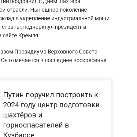
тин поздравил с Днём шахтёра
ной отрасли. Нынешнее поколение
вклад в укрепление индустриальной мощи
 страны, подчеркнул президент в
а сайте Кремля.
казом Президиума Верховного Совета
. Он отмечается в последнее воскресенье
Путин поручил построить к
2024 году центр подготовки
шахтёров и
горноспасателей в
Кузбассе