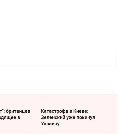
т": британцев
Катастрофа в Киеве:
одящее в
Зеленский уже покинул
Украину