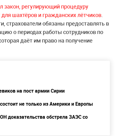
л закон, регулирующий процедуру
 для шахтёров и гражданских лётчиков
.
ти, страхователи обязаны предоставлять в
цию о периодах работы сотрудников по
которая даёт им право на получение
евиков на пост армии Сирии
 состоит не только из Америки и Европы
ООН доказательства обстрела ЗАЭС со