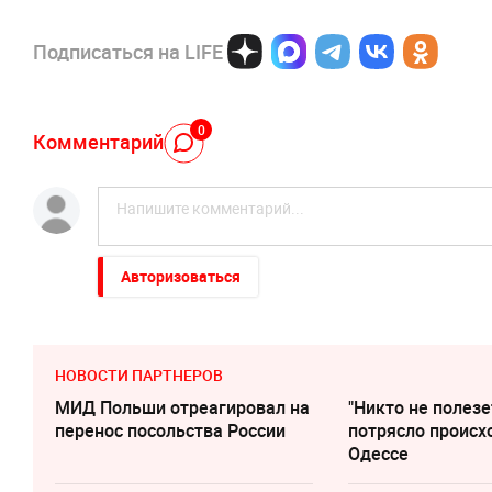
Подписаться на LIFE
0
Комментарий
Авторизоваться
НОВОСТИ ПАРТНЕРОВ
МИД Польши отреагировал на
"Никто не полезе
перенос посольства России
потрясло происх
Одессе