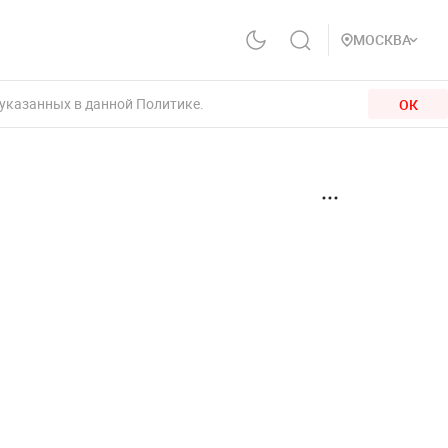
МОСКВА
 указанных в данной Политике.
ОК