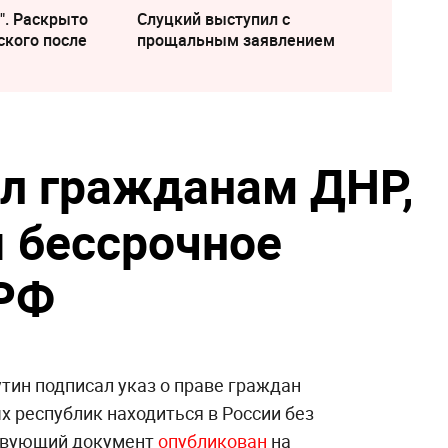
". Раскрыто
Слуцкий выступил с
ского после
прощальным заявлением
л гражданам ДНР,
 бессрочное
 РФ
тин подписал указ о праве граждан
 республик находиться в России без
ствующий документ
опубликован
на