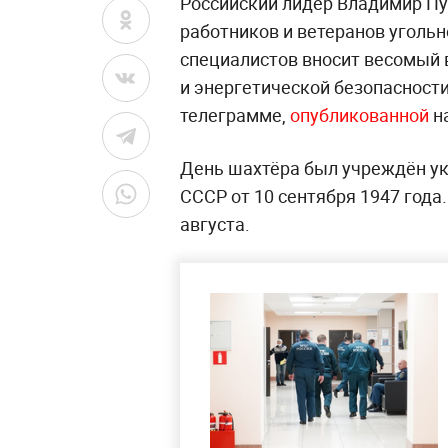
Российский лидер Владимир Пу
работников и ветеранов уголь
специалистов вносит весомый 
и энергетической безопасности
телеграмме,
опубликованной
н
День шахтёра был учреждён у
СССР от 10 сентября 1947 года
августа.