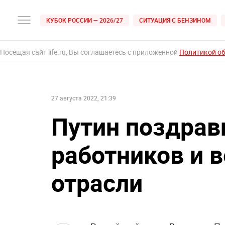
КУБОК РОССИИ — 2026/27
СИТУАЦИЯ С БЕНЗИНОМ
Посещая сайт life.ru, Вы соглашаетесь с приложенной
Политикой о
27 августа 2022, 21:39
Путин поздрав
работников и 
отрасли