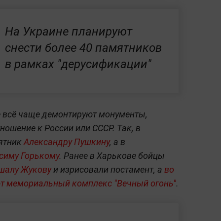
На Украине планируют
снести более 40 памятников
в рамках "дерусификации"
е всё чаще демонтируют монументы,
ношение к России или СССР. Так, в
ятник
Александру Пушкину
, а в
симу Горькому
. Ранее в Харькове бойцы
ршалу Жукову
и изрисовали постамент, а
во
т мемориальный комплекс "Вечный огонь"
.