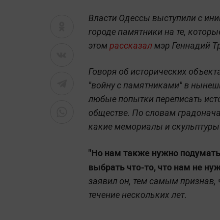
Власти Одессы выступили с ин
городе памятники на те, которы
этом
рассказал
мэр Геннадий Тр
Говоря об исторических объекта
"войну с памятниками" в нынешн
любые попытки переписать ист
обществе. По словам градонача
какие мемориалы и скульптуры 
"Но нам также нужно подумать
выбрать что-то, что нам не нуж
заявил он, тем самым признав, 
течение нескольких лет.