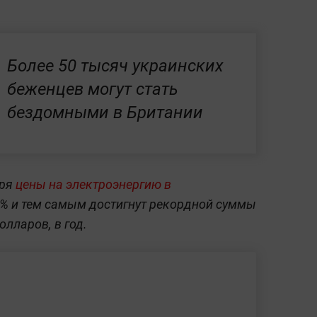
Более 50 тысяч украинских
беженцев могут стать
бездомными в Британии
бря
цены на электроэнергию в
% и тем самым достигнут рекордной суммы
олларов, в год.