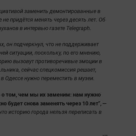
ициативой заменить демонтированные в
е не придётся менять через десять лет. Об
уханов в интервью газете Telegraph.
х, он подчеркнул, что не поддерживает
ей ситуации, поскольку, по его мнению,
орию вызовут противоречивые эмоции в
льника, сейчас спецкомиссия решает,
в Одессе нужно переместить в музеи.
 о том, чем мы их заменим: нам нужно
но будет снова заменять через 10 лет", —
что историю города нельзя переписать в