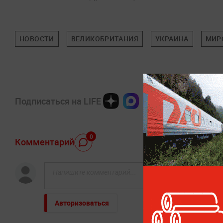
НОВОСТИ
ВЕЛИКОБРИТАНИЯ
УКРАИНА
МИР
Подписаться на LIFE
0
Комментарий
Авторизоваться