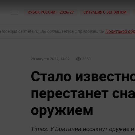
КУБОК РОССИИ — 2026/27
СИТУАЦИЯ С БЕНЗИНОМ
Посещая сайт life.ru, Вы соглашаетесь с приложенной
Политикой об
28 августа 2022, 14:02
3350
Стало известно
перестанет сн
оружием
Times: У Британии иссякнут оружие и