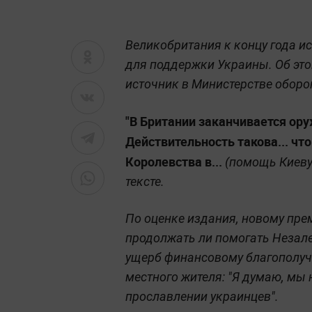
Великобритания к концу года и
для поддержки Украины. Об это
источник в Министерстве оборо
"В Британии заканчивается ору
Действительность такова... ч
Королевства в...
(помощь Киеву
тексте.
По оценке издания, новому пре
продолжать ли помогать Незал
ущерб финансовому благополучи
местного жителя: "Я думаю, мы
прославлении украинцев".