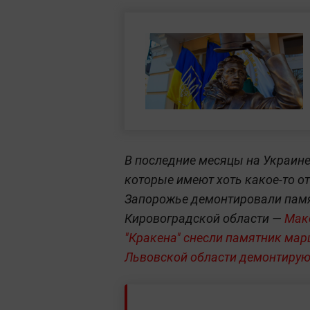
В последние месяцы на Украин
которые имеют хоть какое-то от
Запорожье демонтировали пам
Кировоградской области —
Мак
"Кракена"
снесли памятник ма
Львовской области демонтирую