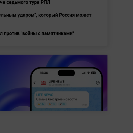
тче седьмого тура РПЛ
тельным ударом", который Россия может
л против "войны с памятниками"