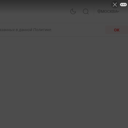
МОСКВА
ОК
казанных в данной Политике.