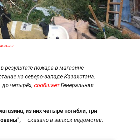
ахстана
в результате пожара в магазине
станае на северо-западе Казахстана.
 до четырёх,
сообщает
Генеральная
агазина, из них четыре погибли, три
рованы", —
сказано в записи ведомства.