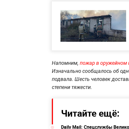
Напомним,
пожар в оружейном 
Изначально сообщалось об одно
подвала. Шесть человек достав
степени тяжести.
Читайте ещё:
Daily Mail: Спецслужбы Велик