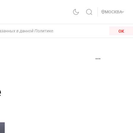
МОСКВА
ОК
казанных в данной Политике.
е