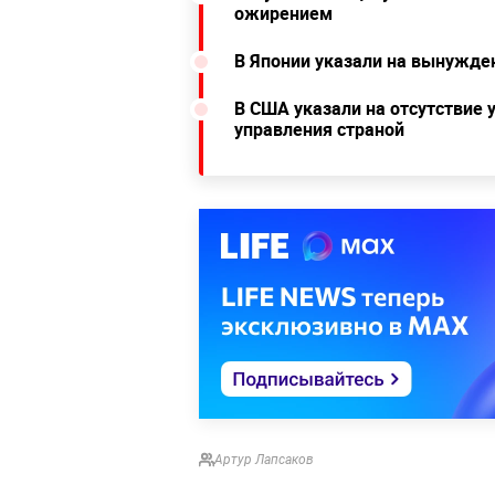
ожирением
В Японии указали на вынужде
В США указали на отсутствие 
управления страной
Артур Лапсаков