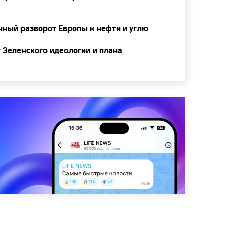
нный разворот Европы к нефти и углю
у Зеленского идеологии и плана