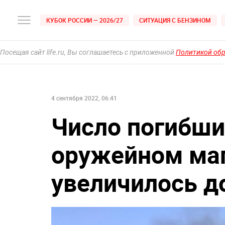
КУБОК РОССИИ — 2026/27
СИТУАЦИЯ С БЕНЗИНОМ
Посещая сайт life.ru, Вы соглашаетесь с приложенной
Политикой об
4 сентября 2022, 06:41
Число погибши
оружейном маг
увеличилось д