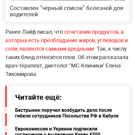
Составлен "чёрный список" болезней для
водителей
Ранее Лайф писал, что
сочетания продуктов, в
которых есть преобладание жиров, углеводов и
соли, являются самыми вредными
. Так, к числу
таких блюд относится плов. Об этом рассказала
врач-терапевт, диетолог "МС-Клиники" Елена
Тихомирова.
Читайте ещё:
Бастрыкин поручил возбудить дело после
гибели сотрудников Посольства РФ в Кабуле
Еврокомиссия и Украина подписали
соглашение о выделении Киеву €500