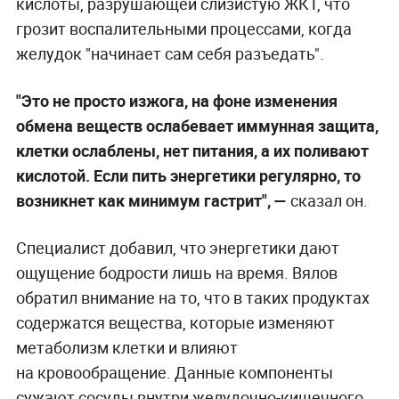
кислоты, разрушающей слизистую ЖКТ, что
грозит воспалительными процессами, когда
желудок "начинает сам себя разъедать".
"Это не просто изжога, на фоне изменения
обмена веществ ослабевает иммунная защита,
клетки ослаблены, нет питания, а их поливают
кислотой. Если пить энергетики регулярно, то
возникнет как минимум гастрит", —
сказал он.
Специалист добавил, что энергетики дают
ощущение бодрости лишь на время. Вялов
обратил внимание на то, что в таких продуктах
содержатся вещества, которые изменяют
метаболизм клетки и влияют
на кровообращение. Данные компоненты
сужают сосуды внутри желудочно-кишечного