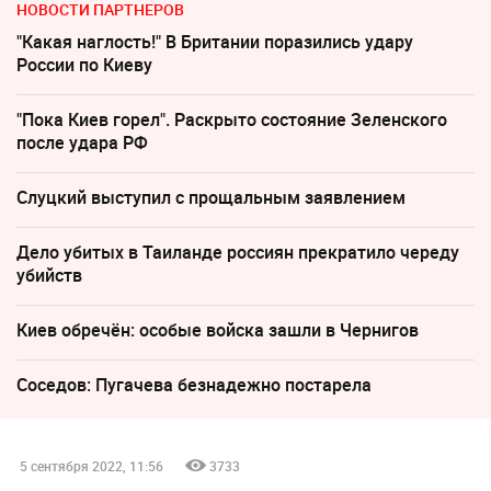
НОВОСТИ ПАРТНЕРОВ
"Какая наглость!" В Британии поразились удару
России по Киеву
"Пока Киев горел". Раскрыто состояние Зеленского
после удара РФ
Слуцкий выступил с прощальным заявлением
Дело убитых в Таиланде россиян прекратило череду
убийств
Киев обречён: особые войска зашли в Чернигов
Соседов: Пугачева безнадежно постарела
5 сентября 2022, 11:56
3733