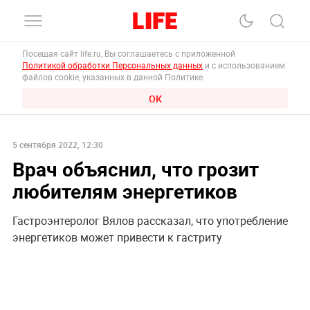
Посещая сайт life.ru, Вы соглашаетесь с приложенной
Политикой обработки Персональных данных
и с использованием
файлов cookie, указанных в данной Политике.
ОК
5 сентября 2022, 12:30
Врач объяснил, что грозит
любителям энергетиков
Гастроэнтеролог Вялов рассказал, что употребление
энергетиков может привести к гастриту