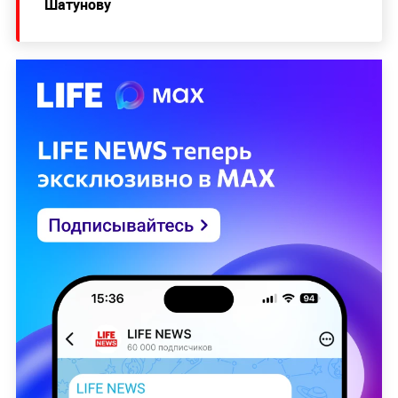
Шатунову