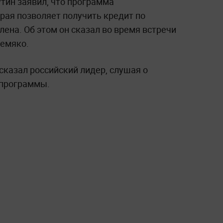
тин заявил, что программа
рая позволяет получить кредит по
лена. Об этом он сказал во время встречи
жемяко.
сказал российский лидер, слушая о
 программы.