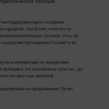
 туристической полиции
утин поддержал идею создания
х-курортах, тем более, если это не
правоохранительных органов. Речь об
о заседания президиума Госсовета во
звучала инициатива по внедрению
 полиции в тех населённых пунктах, где
ичество местных жителей.
реагировал на предложение Путин.