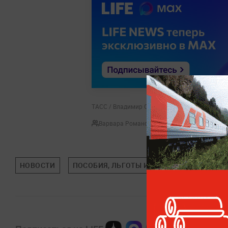
ТАСС / Владимир Смирнов
Варвара Романова
НОВОСТИ
ПОСОБИЯ, ЛЬГОТЫ И ВЫПЛАТЫ
ПУТИ