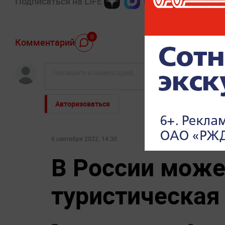
Подписаться на LIFE
0
Комментарий
Авторизоваться
6 сентября 2022, 14:30
В России може
туристическая