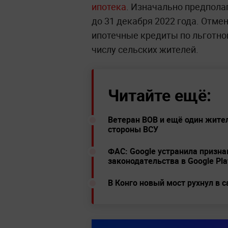
ипотека
. Изначально предпола
до 31 декабря 2022 года. Отме
ипотечные кредиты по льготно
числу сельских жителей.
Читайте ещё:
Ветеран ВОВ и ещё один жител
стороны ВСУ
ФАС: Google устранила призн
законодательства в Google Pla
В Конго новый мост рухнул в