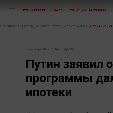
КУБОК РОССИИ — 2026/27
СИТУАЦИЯ С БЕНЗИНОМ
Посещая сайт life.ru, Вы соглашаетесь с приложенной
Политикой о
6 сентября 2022, 16:04
3920
Путин заявил 
программы да
ипотеки