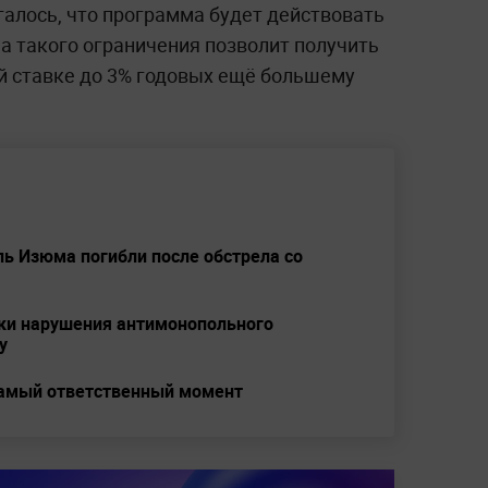
галось, что программа будет действовать
на такого ограничения позволит получить
й ставке до 3% годовых ещё большему
ь Изюма погибли после обстрела со
аки нарушения антимонопольного
y
 самый ответственный момент