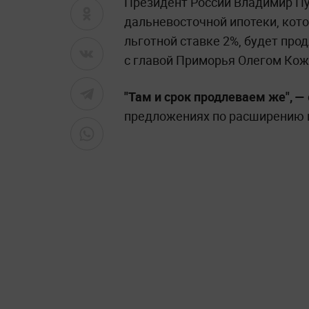
Президент России Владимир Пу
дальневосточной ипотеки, кото
льготной ставке 2%, будет прод
с главой Приморья Олегом Ко
"Там и срок продлеваем же", —
предложениях по расширению