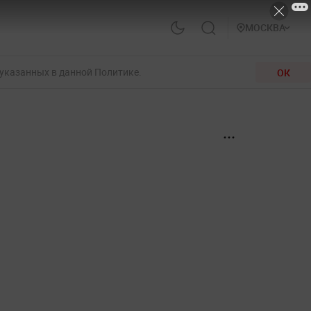
МОСКВА
 указанных в данной Политике.
ОК