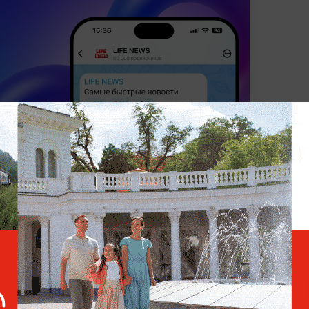
Н
ОБЩЕСТВО