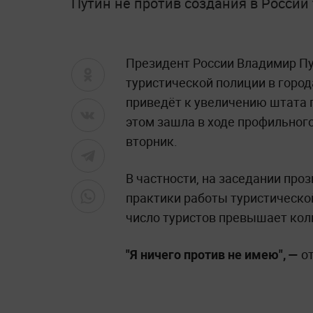
Путин не против создания в России
Президент России Владимир П
туристической полиции в города
приведёт к увеличению штата 
этом зашла в ходе профильног
вторник.
В частности, на заседании про
практики работы туристической
число туристов превышает кол
"Я ничего против не имею", —
от