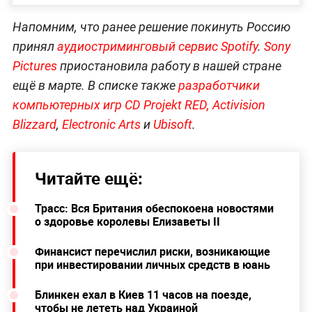
Напомним, что ранее решение покинуть Россию
принял
аудиостриминговый сервис Spotify
.
Sony
Pictures
приостановила работу в нашей стране
ещё в марте. В списке также
р
азработчики
компьютерных игр CD Projekt RED,
Activision
Blizzard
,
Electronic Arts
и
Ubisoft
.
Читайте ещё:
Трасс: Вся Британия обеспокоена новостями
о здоровье королевы Елизаветы II
Финансист перечислил риски, возникающие
при инвестировании личных средств в юань
Блинкен ехал в Киев 11 часов на поезде,
чтобы не лететь над Украиной