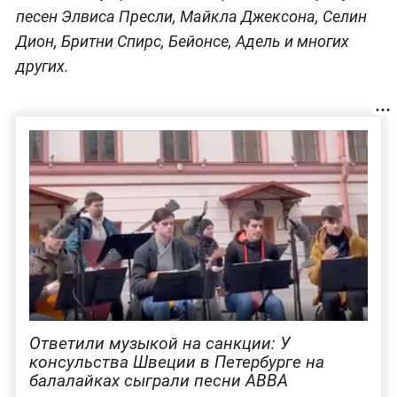
песен Элвиса Пресли, Майкла Джексона, Селин
Дион, Бритни Спирс, Бейонсе, Адель и многих
других.
Ответили музыкой на санкции: У
консульства Швеции в Петербурге на
балалайках сыграли песни ABBA