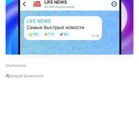
Shutterstock
Андрей Бражников