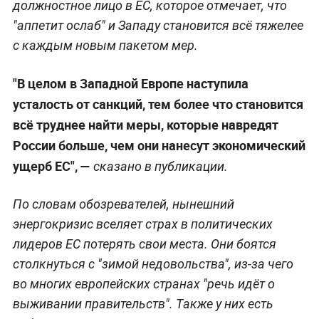
должностное лицо в ЕС, которое отмечает, что
"аппетит ослаб" и Западу становится всё тяжелее
с каждым новым пакетом мер.
"В целом в Западной Европе наступила
усталость от санкций, тем более что становится
всё труднее найти меры, которые навредят
России больше, чем они нанесут экономический
ущерб ЕС", —
сказано в публикации.
По словам обозревателей, нынешний
энергокризис вселяет страх в политических
лидеров ЕС потерять свои места. Они боятся
столкнуться с "зимой недовольства", из-за чего
во многих европейских странах "речь идёт о
выживании правительств". Также у них есть