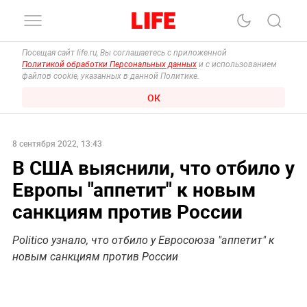
Посещая сайт life.ru, Вы соглашаетесь с приложенной
Политикой обработки Персональных данных
и с использованием
файлов cookie, указанных в данной Политике.
ОК
8 сентября 2022, 13:43
В США выяснили, что отбило у
Европы "аппетит" к новым
санкциям против России
Politico узнало, что отбило у Евросоюза "аппетит" к
новым санкциям против России