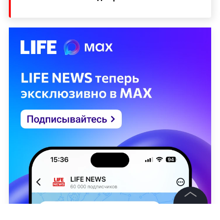
©
2026
News Media Holding.