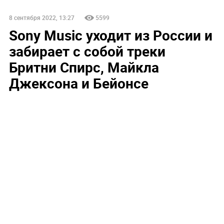
8 сентября 2022, 13:27
5599
Sony Music уходит из России и
забирает с собой треки
Бритни Спирс, Майкла
Джексона и Бейонсе