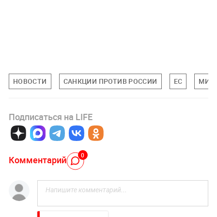
НОВОСТИ
САНКЦИИ ПРОТИВ РОССИИ
ЕС
МИР
Подписаться на LIFE
0
Комментарий