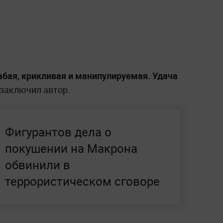
лабая, крикливая и манипулируемая. Удача
заключил автор.
Фигурантов дела о
покушении на Макрона
обвинили в
террористическом сговоре