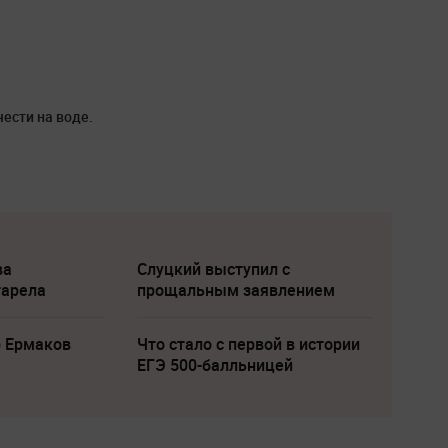
ести на воде.
ва
Слуцкий выступил с
тарела
прощальным заявлением
р Ермаков
Что стало с первой в истории
ЕГЭ 500-балльницей