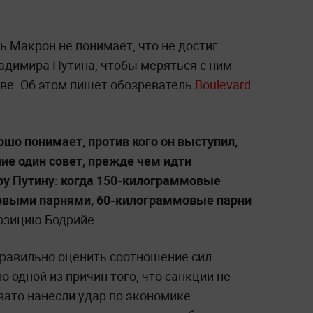
Макрон не понимает, что не достиг
адимира Путина, чтобы меряться с ним
кве. Об этом пишет обозреватель
Boulevard
ошо понимает, против кого он выступил,
ие один совет, прежде чем идти
у Путину: когда 150-килограммовые
мовыми парнями, 60-килограммовые парни
озицию Бодрийе.
правильно оценить соотношение сил
 одной из причин того, что санкции не
зато нанесли удар по экономике