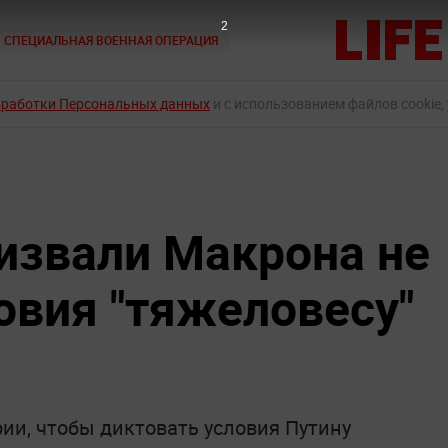
1
СПЕЦИАЛЬНАЯ ВОЕННАЯ ОПЕРАЦИЯ
бработки Персональных данных
и с использованием файлов cookie,
извали Макрона не
овия "тяжеловесу"
рии, чтобы диктовать условия Путину