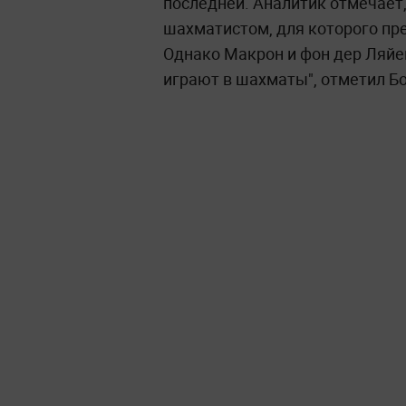
последней. Аналитик отмечает,
шахматистом, для которого пре
Однако Макрон и фон дер Ляйен
играют в шахматы", отметил Б