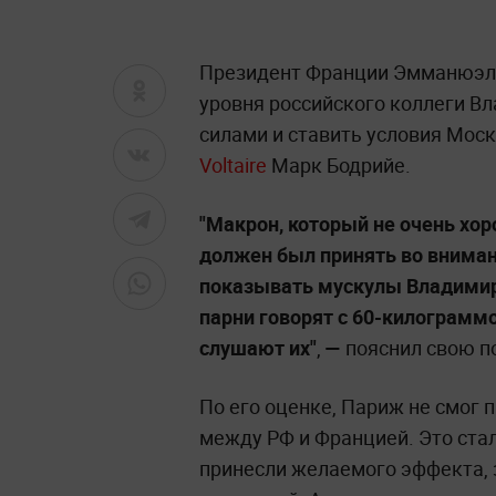
Президент Франции Эмманюэль 
уровня российского коллеги Вл
силами и ставить условия Мос
Voltaire
Марк Бодрийе.
"Макрон, который не очень хор
должен был принять во вниман
показывать мускулы Владимир
парни говорят с 60-килограм
слушают их"
,
—
пояснил свою п
По его оценке, Париж не смог 
между РФ и Францией. Это стало
принесли желаемого эффекта, 