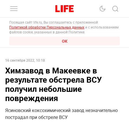
Посещая сайт life.ru, Вы соглашаетесь с приложенной
Политикой обработки Персональных данных
и с использованием
файлов cookie, указанных в данной Политике.
ОК
16 сентября 2022, 10:18
Химзавод в Макеевке в
результате обстрела ВСУ
получил небольшие
повреждения
Ясиновский коксохимический завод незначительно
пострадал при обстреле ВСУ