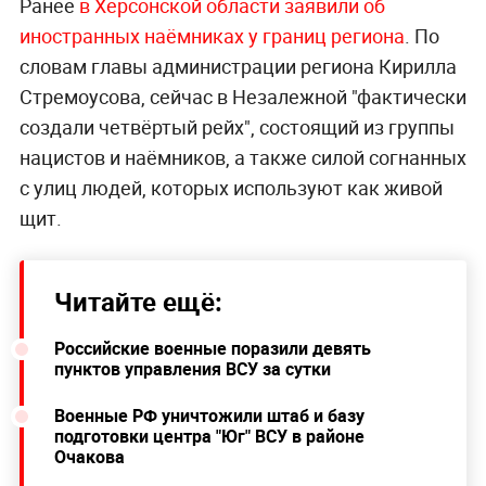
Ранее
в Херсонской области заявили об
иностранных наёмниках у границ региона
. По
словам главы администрации региона Кирилла
Стремоусова, сейчас в Незалежной "фактически
создали четвёртый рейх", состоящий из группы
нацистов и наёмников, а также силой согнанных
с улиц людей, которых используют как живой
щит.
Читайте ещё:
Российские военные поразили девять
пунктов управления ВСУ за сутки
Военные РФ уничтожили штаб и базу
подготовки центра "Юг" ВСУ в районе
Очакова