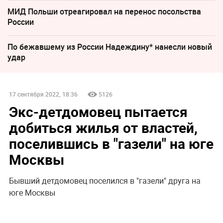
МИД Польши отреагировал на перенос посольства
России
По бежавшему из России Надеждину* нанесли новый
удар
17 сентября 2022, 18:36
5126
Экс-детдомовец пытается
добиться жилья от властей,
поселившись в "газели" на юге
Москвы
Бывший детдомовец поселился в "газели" друга на
юге Москвы