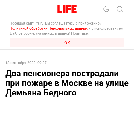
Посещая сайт life.ru, Вы соглашаетесь с приложенной
Политикой обработки Персональных данных
и с использованием
файлов cookie, указанных в данной Политике.
ОК
18 сентября 2022, 09:27
Два пенсионера пострадали
при пожаре в Москве на улице
Демьяна Бедного