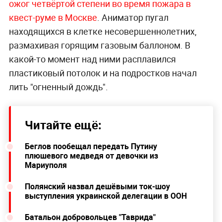
ожог четвёртой степени во время пожара в
квест-руме в Москве
. Аниматор пугал
находящихся в клетке несовершеннолетних,
размахивая горящим газовым баллоном. В
какой-то момент над ними расплавился
пластиковый потолок и на подростков начал
лить "огненный дождь".
Читайте ещё:
Беглов пообещал передать Путину
плюшевого медведя от девочки из
Мариуполя
Полянский назвал дешёвыми ток-шоу
выступления украинской делегации в ООН
Батальон добровольцев "Таврида"