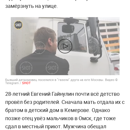
замёрзнуть на улице.
Бывший детдомовец поселился в "газели" друга на юге Москвы. Видео ©
Telegram /
SHOT
28-летний Евгений Гайнулин почти всё детство
провёл без родителей. Сначала мать отдала их с
братом в детский дом в Кемерове. Однако
позже отец увёз мальчиков в Омск, где тоже
сдал в местный приют. Мужчина обещал