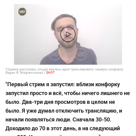
Стример рассказал, откуда взялась идея транслировать газовую конфорку.
Видео © Telegram-канал /
SHOT
"Первый стрим я запустил: вблизи конфорку
запустил просто и всё, чтобы ничего лишнего не
было. Два-три дня просмотров в целом не
было. Я уже думал отключить трансляцию, и
начали появляться люди. Сначала 30-50.
Доходило до 70 в этот день, а на следующий