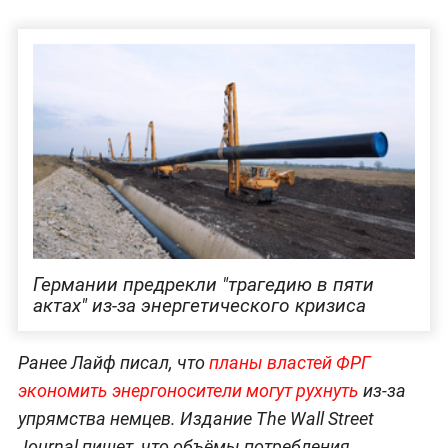
Германии предрекли "трагедию в пяти
актах" из-за энергетического кризиса
Ранее Лайф писал, что
планы властей ФРГ
экономить энергоносители могут рухнуть
из-за
упрямства немцев. Издание The Wall Street
Journal пишет, что объёмы потребления