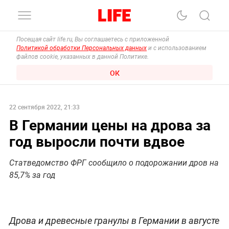
Посещая сайт life.ru, Вы соглашаетесь с приложенной
Политикой обработки Персональных данных
и с использованием
файлов cookie, указанных в данной Политике.
ОК
22 сентября 2022, 21:33
В Германии цены на дрова за
год выросли почти вдвое
Статведомство ФРГ сообщило о подорожании дров на
85,7% за год
Дрова и древесные гранулы в Германии в августе