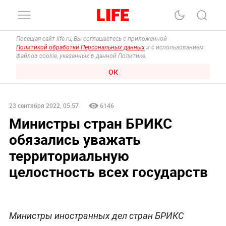
Посещая сайт life.ru, Вы соглашаетесь с приложенной
Политикой обработки Персональных данных
и с использованием
файлов cookie, указанных в данной Политике.
ОК
23 сентября 2022, 05:57
6146
Министры стран БРИКС
обязались уважать
территориальную
целостность всех государств
Министры иностранных дел стран БРИКС