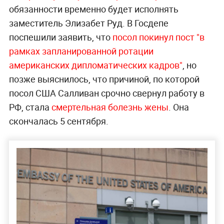
обязанности временно будет исполнять
заместитель Элизабет Руд. В Госдепе
поспешили заявить, что
посол покинул пост "в
рамках запланированной ротации
американских дипломатических кадров"
, но
позже выяснилось, что причиной, по которой
посол США Салливан срочно свернул работу в
РФ, стала
смертельная болезнь жены
. Она
скончалась 5 сентября.