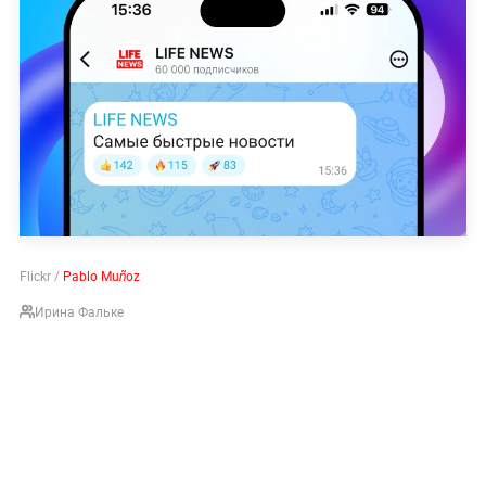
Flickr /
Pablo Muñoz
Ирина Фальке