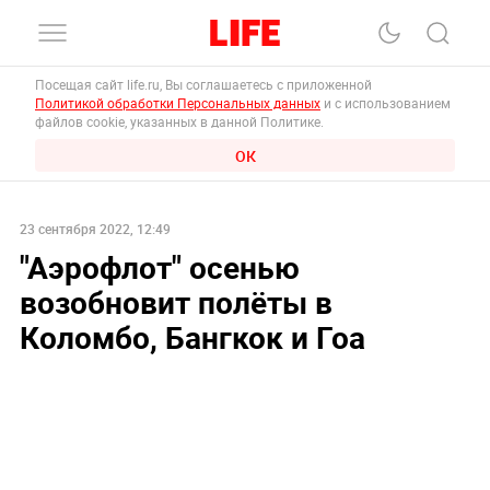
Посещая сайт life.ru, Вы соглашаетесь с приложенной
Политикой обработки Персональных данных
и с использованием
файлов cookie, указанных в данной Политике.
ОК
23 сентября 2022, 12:49
"Аэрофлот" осенью
возобновит полёты в
Коломбо, Бангкок и Гоа