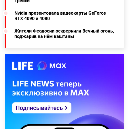
Трейси
Nvidia презентовала видеокарты GeForce
RTX 4090 и 4080
Жители Феодосии осквернили Вечный огонь,
поджарив на нём каштаны