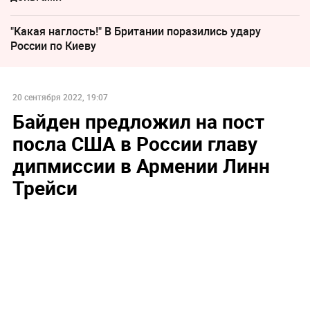
"Какая наглость!" В Британии поразились удару
России по Киеву
20 сентября 2022, 19:07
Байден предложил на пост
посла США в России главу
дипмиссии в Армении Линн
Трейси