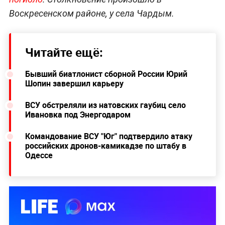
Воскресенском районе, у села Чардым.
Читайте ещё:
Бывший биатлонист сборной России Юрий
Шопин завершил карьеру
ВСУ обстреляли из натовских гаубиц село
Ивановка под Энергодаром
Командование ВСУ "Юг" подтвердило атаку
российских дронов-камикадзе по штабу в
Одессе