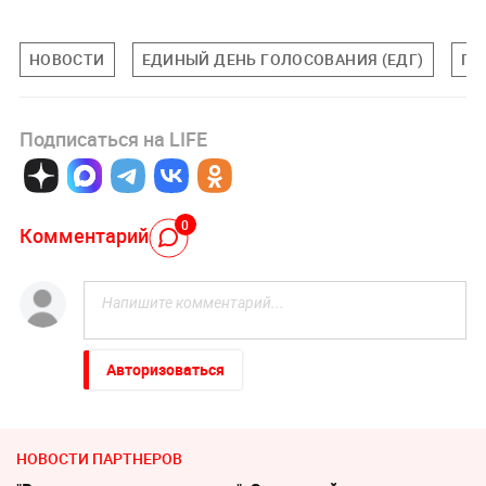
НОВОСТИ
ЕДИНЫЙ ДЕНЬ ГОЛОСОВАНИЯ (ЕДГ)
ПО
Подписаться на LIFE
0
Комментарий
Авторизоваться
НОВОСТИ ПАРТНЕРОВ