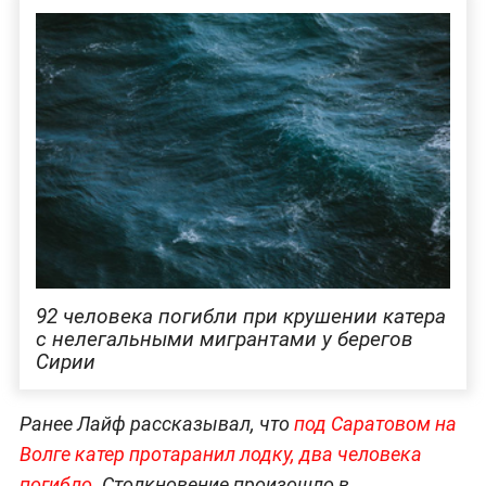
92 человека погибли при крушении катера
с нелегальными мигрантами у берегов
Сирии
Ранее Лайф рассказывал, что
под Саратовом на
Волге катер протаранил лодку, два человека
погибло
. Столкновение произошло в