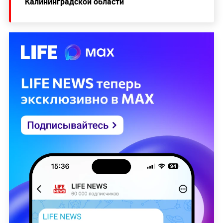
Калининградской области