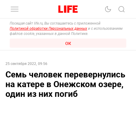
Посещая сайт life.ru, Вы соглашаетесь с приложенной
Политикой обработки Персональных данных
и с использованием
файлов cookie, указанных в данной Политике.
ОК
25 сентября 2022, 09:56
Семь человек перевернулись
на катере в Онежском озере,
один из них погиб