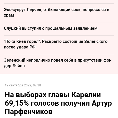
Экс-супруг Лерчек, отбывающий срок, попросился в
храм
Слуцкий выступил с прощальным заявлением
"Пока Киев горел". Раскрыто состояние Зеленского
после удара РФ
Зеленский неприлично повел cебя в присутствии фон
дер Ляйен
12 сентября 2022, 02:38
На выборах главы Карелии
69,15% голосов получил Артур
Парфенчиков