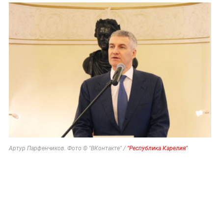
Артур Парфенчиков. Фото © "ВКонтакте" /
"Республика Карелия"