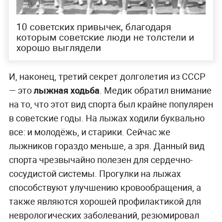
10 советских привычек, благодаря
которым советские люди не толстели и
хорошо выглядели
И, наконец, третий секрет долголетия из СССР
— это
лыжная ходьба
. Медик обратил внимание
на то, что этот вид спорта был крайне популярен
в советские годы. На лыжах ходили буквально
все: и молодёжь, и старики. Сейчас же
лыжников гораздо меньше, а зря. Данный вид
спорта чрезвычайно полезен для сердечно-
сосудистой системы. Прогулки на лыжах
способствуют улучшению кровообращения, а
также являются хорошей профилактикой для
неврологических заболеваний, резюмировал