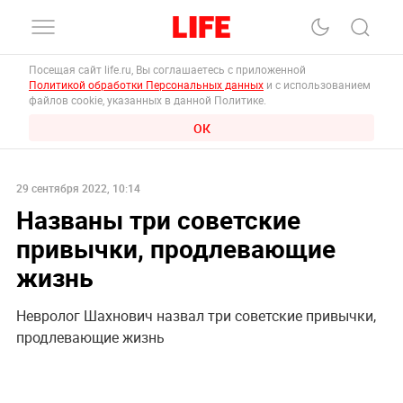
Посещая сайт life.ru, Вы соглашаетесь с приложенной
Политикой обработки Персональных данных
и с использованием
файлов cookie, указанных в данной Политике.
ОК
29 сентября 2022, 10:14
Названы три советские
привычки, продлевающие
жизнь
Невролог Шахнович назвал три советские привычки,
продлевающие жизнь