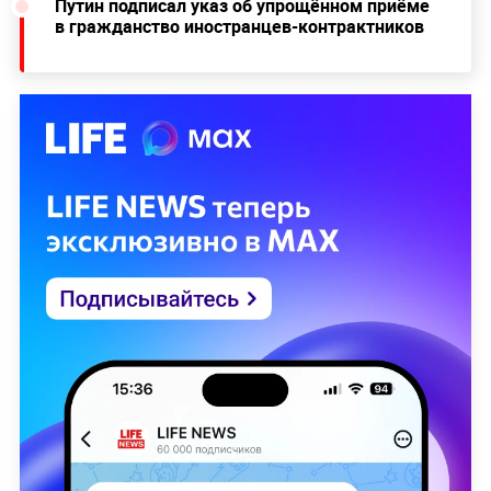
Путин подписал указ об упрощённом приёме
в гражданство иностранцев-контрактников