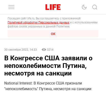
Посещая сайт life.ru, Вы соглашаетесь с приложенной
Политикой обработки Персональных данных
и с использованием
файлов cookie, указанных в данной Политике.
ОК
30 сентября 2022, 14:33
3214
В Конгрессе США заявили о
непоколебимости Путина,
несмотря на санкции
National Interest: В Конгрессе США признали
"непоколебимость" Путина, несмотря на санкции