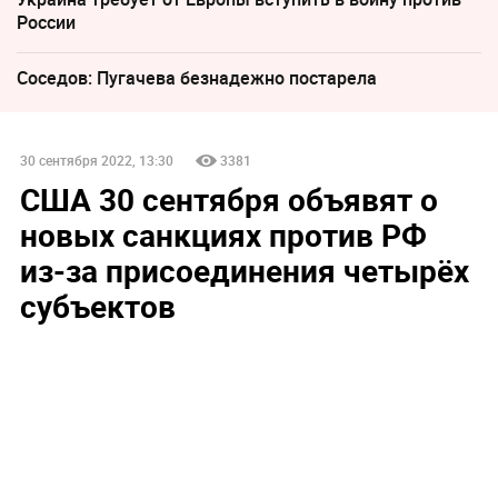
России
Соседов: Пугачева безнадежно постарела
30 сентября 2022, 13:30
3381
США 30 сентября объявят о
новых санкциях против РФ
из-за присоединения четырёх
субъектов