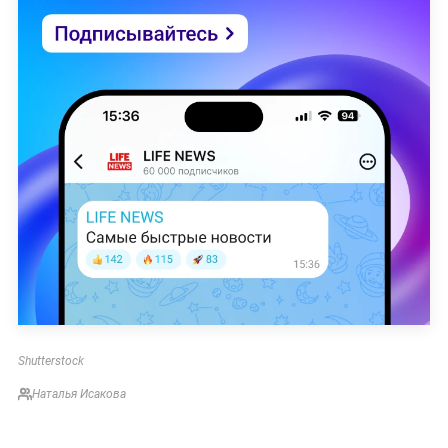
Shutterstock
Наталья Исакова