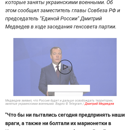
которые заняты украинскими военными. Об
этом сообщил заместитель главы Совбеза РФ и
председатель "Единой России" Дмитрий
Медведев в ходе заседания генсовета партии.
Медведев заявил, что Россия будет и дальше освобождать территории,
занятые украинскими военными. Видео © Telegram /
Дмитрий Медведев
"Что бы ни пытались сегодня предпринять наши
враги, а также ни болтали их марионетки в