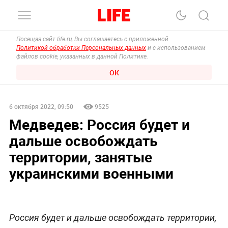
Посещая сайт life.ru, Вы соглашаетесь с приложенной
Политикой обработки Персональных данных
и с использованием
файлов cookie, указанных в данной Политике.
ОК
6 октября 2022, 09:50
9525
Медведев: Россия будет и
дальше освобождать
территории, занятые
украинскими военными
Россия будет и дальше освобождать территории,