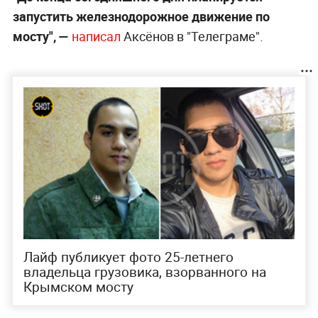
запустить железнодорожное движение по
мосту", —
написал
Аксёнов в "Телеграме".
Лайф публикует фото 25-летнего
владельца грузовика, взорванного на
Крымском мосту