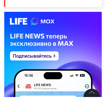
©
2026
News Media Holding.