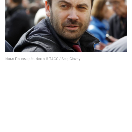
Илья Пономарёв. Фото © ТАСС / Serg Glovny