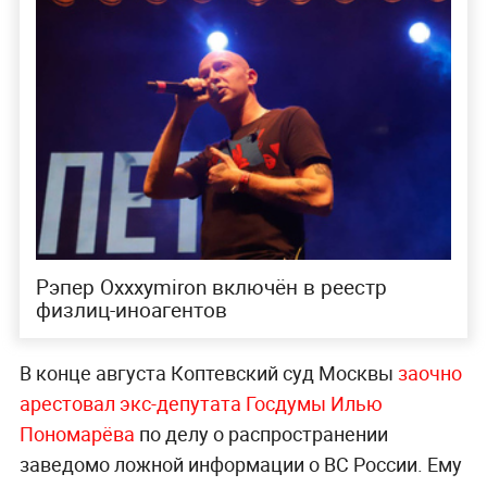
Рэпер Oxxxymiron включён в реестр
физлиц-иноагентов
В конце августа Коптевский суд Москвы
заочно
арестовал экс-депутата Госдумы Илью
Пономарёва
по делу о распространении
заведомо ложной информации о ВС России. Ему