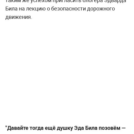
Била на лекцию о безопасности дорожного
движения.
"Давайте тогда ещё душку Эда Била позовём —