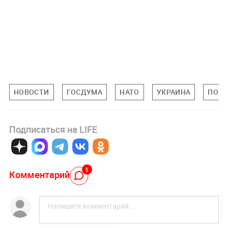
НОВОСТИ
ГОСДУМА
НАТО
УКРАИНА
ПОЛ
Подписаться на LIFE
1
Комментарий