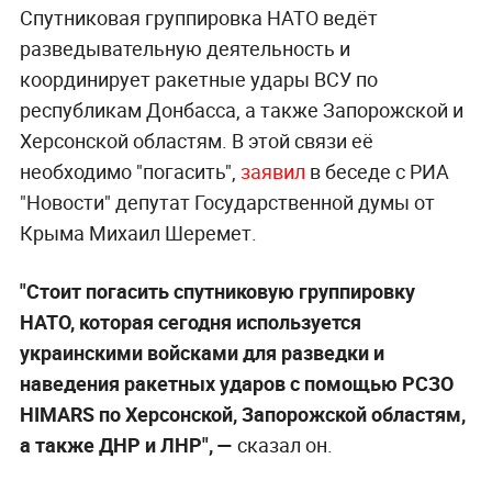
Спутниковая группировка НАТО ведёт
разведывательную деятельность и
координирует ракетные удары ВСУ по
республикам Донбасса, а также Запорожской и
Херсонской областям. В этой связи её
необходимо "погасить",
заявил
в беседе с РИА
"Новости" депутат Государственной думы от
Крыма Михаил Шеремет.
"Стоит погасить спутниковую группировку
НАТО, которая сегодня используется
украинскими войсками для разведки и
наведения ракетных ударов с помощью РСЗО
HIMARS по Херсонской, Запорожской областям,
а также ДНР и ЛНР", —
сказал он.