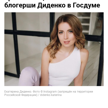
блогерши Диденко в Госдуме
Екатерина Диденко. Фото © Instagram (запрещён на территории
Российской Федерации) / didenko.katerina