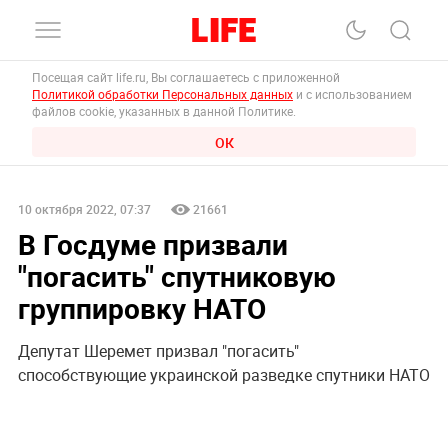
Посещая сайт life.ru, Вы соглашаетесь с приложенной
Политикой обработки Персональных данных
и с использованием
файлов cookie, указанных в данной Политике.
ОК
10 октября 2022, 07:37
21661
В Госдуме призвали
"погасить" спутниковую
группировку НАТО
Депутат Шеремет призвал "погасить"
способствующие украинской разведке спутники НАТО