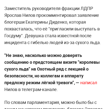
Заместитель руководителя фракции ЛДПР
Ярослав Нилов прокомментировал заявление
блогерши Екатерины Диденко, которая
похвасталась, что её "пригласили выступать в
Госдуму". Девушка стала известной после
инцидента с гибелью людей из-за сухого льда.
"Не знаю, насколько можно доверять
сообщению о предстоящем визите "королевы
сухого льда" на Охотный ряд с лекцией о
безопасности, но коллегам и аппарату
предложу режим лёгкой тревоги", —
написал
Нилов в телеграм-канале.
По словам парламентария, можно было бы с
таким же успехом пригласить блогера Эдварда