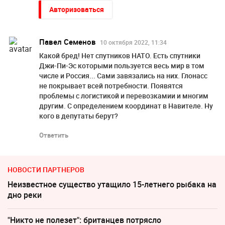
Авторизоваться
Павел Семенов
10 октября 2022, 11:34
Какой бред! Нет спутников НАТО. Есть спутники
Джи-Пи-Эс которыми пользуется весь мир в том
числе и Россия... Сами завязались на них. Глонасс
не покрывает всей потребности. Появятся
проблемы с логистикой и перевозкамии и многим
другим. С определением координат в Навителе. Ну
кого в депутаты берут?
Ответить
НОВОСТИ ПАРТНЕРОВ
Неизвестное существо утащило 15-летнего рыбака на
дно реки
"Никто не полезет": британцев потрясло