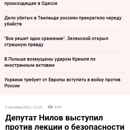
происходящее в Одессе
Дело убитых в Таиланде россиян прекратило череду
убийств
"Все решит одно сражение". Зеленский открыл
страшную правду
В Польше возмущены ударом Кремля по
иностранным активам
Украина требует от Европы вступить в войну против
России
9 октября 2022, 15:24
3101
Депутат Нилов выступил
против лекции о безопасности