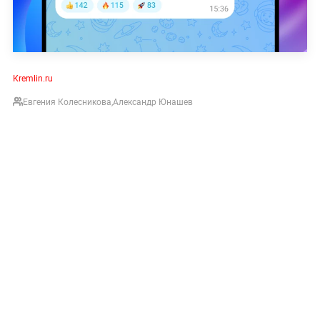
Кremlin.ru
Евгения Колесникова
,
Александр Юнашев