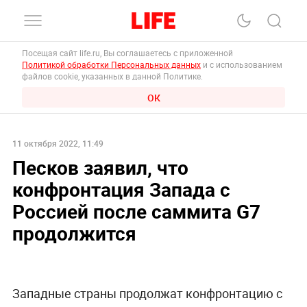
Посещая сайт life.ru, Вы соглашаетесь с приложенной
Политикой обработки Персональных данных
и с использованием
файлов cookie, указанных в данной Политике.
ОК
11 октября 2022, 11:49
Песков заявил, что
конфронтация Запада с
Россией после саммита G7
продолжится
Западные страны продолжат конфронтацию с