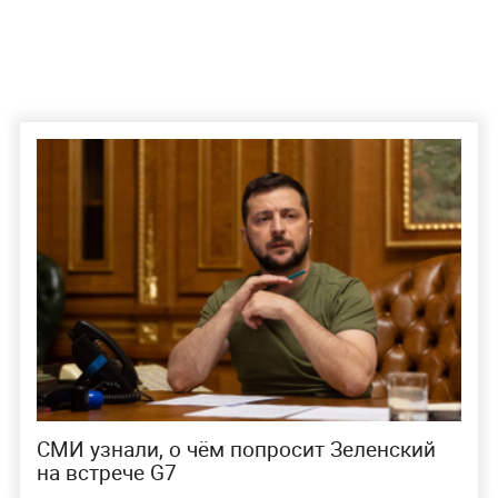
СМИ узнали, о чём попросит Зеленский
на встрече G7