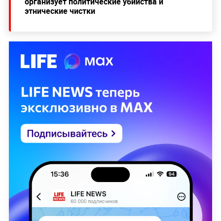
организует политические убийства и
этнические чистки