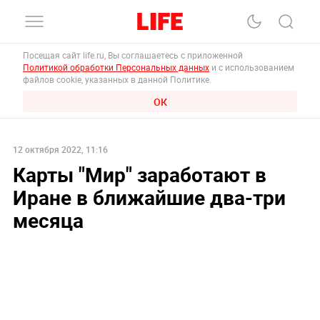
Посещая сайт life.ru, Вы соглашаетесь с приложенной
Политикой обработки Персональных данных
и с использованием
файлов cookie, указанных в данной Политике.
ОК
12 октября 2022, 11:16
Карты "Мир" заработают в
Иране в ближайшие два-три
месяца