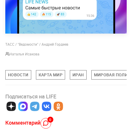
ТАСС / "Ведомости" / Андрей Гордеев
Наталья Исакова
НОВОСТИ
КАРТА МИР
ИРАН
МИРОВАЯ ПОЛИТ
Подписаться на LIFE
0
Комментарий