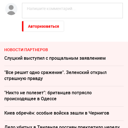
Авторизоваться
НОВОСТИ ПАРТНЕРОВ
Слуцкий выступил с прощальным заявлением
"Все решит одно сражение". Зеленский открыл
страшную правду
"Никто не полезет": британцев потрясло
происходящее в Одессе
Киев обречён: особые войска зашли в Чернигов
Дело убитых в Таиланде россиян прекратило череду