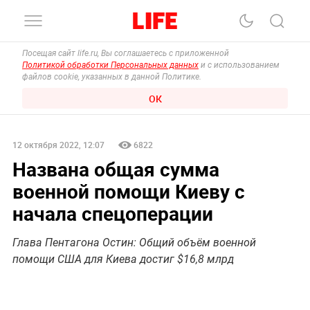
Посещая сайт life.ru, Вы соглашаетесь с приложенной
Политикой обработки Персональных данных
и с использованием
файлов cookie, указанных в данной Политике.
ОК
12 октября 2022, 12:07
6822
Названа общая сумма
военной помощи Киеву с
начала спецоперации
Глава Пентагона Остин: Общий объём военной
помощи США для Киева достиг $16,8 млрд