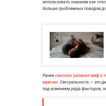
использовать онанизм как спос
больше проблемных поводов дл
Ранее
сексолог развеял миф о 
мужчин
. Сексуальность — это 
под влиянием ряда факторов, п