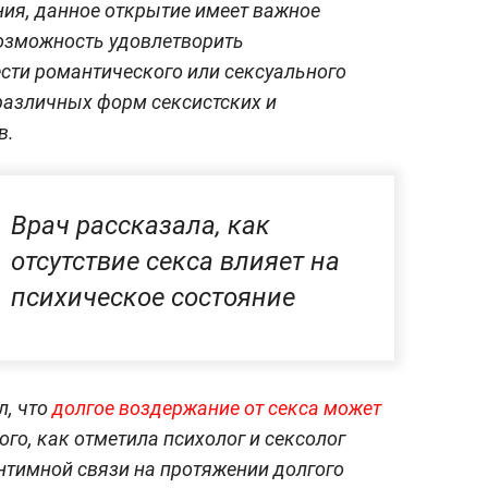
ия, данное открытие имеет важное
возможность удовлетворить
сти романтического или сексуального
различных форм сексистских и
в.
Врач рассказала, как
отсутствие секса влияет на
психическое состояние
л, что
долгое воздержание от секса может
того, как отметила психолог и сексолог
интимной связи на протяжении долгого