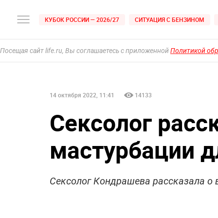
КУБОК РОССИИ — 2026/27
СИТУАЦИЯ С БЕНЗИНОМ
Посещая сайт life.ru, Вы соглашаетесь с приложенной
Политикой об
14 октября 2022, 11:41
14133
Сексолог расс
мастурбации 
Сексолог Кондрашева рассказала о 