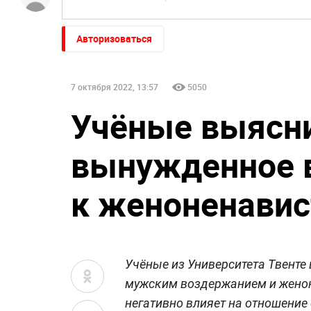
Авторизоваться
7 октября 2022, 13:57
5050
Учёные выясни
вынужденное 
к женоненавис
Учёные из Университета Твенте
мужским воздержанием и женон
негативно влияет на отношение