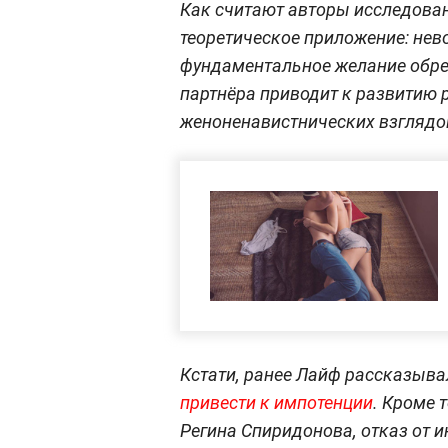
Как считают авторы исследован
теоретическое приложение: не
фундаментальное желание обре
партнёра приводит к развитию 
женоненавистнических взглядо
Кстати, ранее Лайф рассказыва
привести к импотенции
. Кроме 
Регина Спиридонова, отказ от 