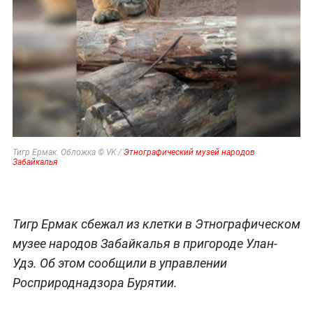
Тигр Ермак. Обложка © VK /
Этнографический музей народов
Забайкалья
Тигр Ермак сбежал из клетки в Этнографическом
музее народов Забайкалья в пригороде Улан-
Удэ. Об этом сообщили в управлении
Росприроднадзора Бурятии.