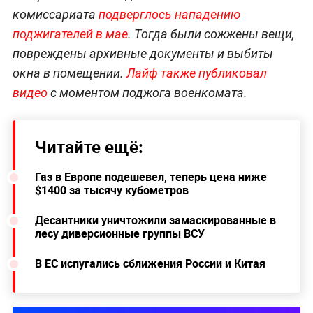
комиссариата
подверглось нападению
поджигателей в мае
. Тогда были сожжены вещи,
повреждены архивные документы и выбиты
окна в помещении.
Лайф также публиковал
видео
с моментом поджога военкомата.
Читайте ещё:
Газ в Европе подешевел, теперь цена ниже
$1400 за тысячу кубометров
Десантники уничтожили замаскированные в
лесу диверсионные группы ВСУ
В ЕС испугались сближения России и Китая