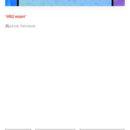
"МВД медиа"
Артур Лапсаков