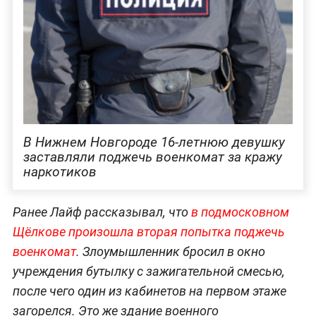
В Нижнем Новгороде 16-летнюю девушку
заставляли поджечь военкомат за кражу
наркотиков
Ранее Лайф рассказывал, что
в подмосковном
Щёлкове произошла вторая попытка поджечь
военкомат
. Злоумышленник бросил в окно
учреждения бутылку с зажигательной смесью,
после чего один из кабинетов на первом этаже
загорелся. Это же здание военного