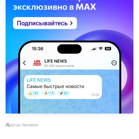
Артур Лапсаков