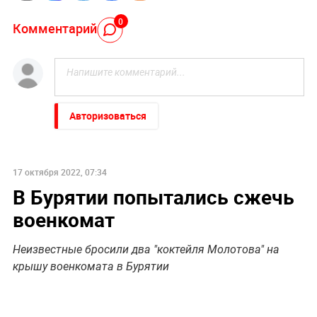
0
Комментарий
Авторизоваться
17 октября 2022, 07:34
В Бурятии попытались сжечь
военкомат
Неизвестные бросили два "коктейля Молотова" на
крышу военкомата в Бурятии