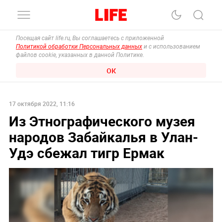
Посещая сайт life.ru, Вы соглашаетесь с приложенной
Политикой обработки Персональных данных
и с использованием
файлов cookie, указанных в данной Политике.
ОК
17 октября 2022, 11:16
Из Этнографического музея
народов Забайкалья в Улан-
Удэ сбежал тигр Ермак