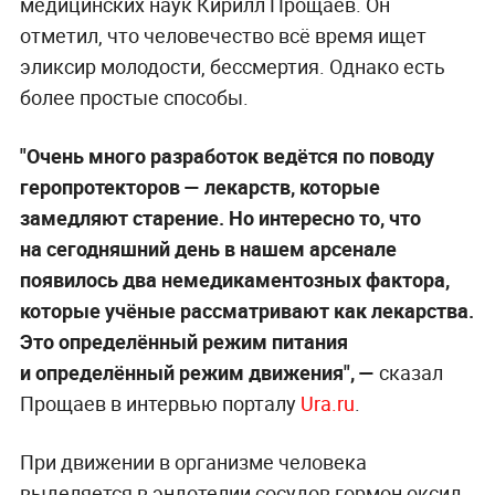
медицинских наук Кирилл Прощаев. Он
отметил, что человечество всё время ищет
эликсир молодости, бессмертия. Однако есть
более простые способы.
"Очень много разработок ведётся по поводу
геропротекторов — лекарств, которые
замедляют старение. Но интересно то, что
на сегодняшний день в нашем арсенале
появилось два немедикаментозных фактора,
которые учёные рассматривают как лекарства.
Это определённый режим питания
и определённый режим движения", —
сказал
Прощаев в интервью порталу
Ura.ru
.
При движении в организме человека
выделяется в эндотелии сосудов гормон оксид