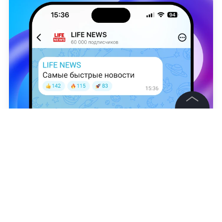
©
2026
News Media Holding.
Все права защищены
Freepik
Арина Родионова
Информация
Контакты
Редакция
Правовая информация