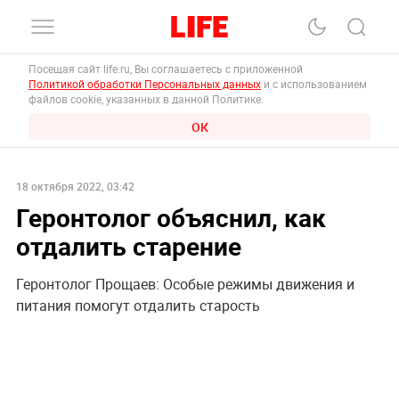
Посещая сайт life.ru, Вы соглашаетесь с приложенной
Политикой обработки Персональных данных
и с использованием
файлов cookie, указанных в данной Политике.
ОК
18 октября 2022, 03:42
Геронтолог объяснил, как
отдалить старение
Геронтолог Прощаев: Особые режимы движения и
питания помогут отдалить старость