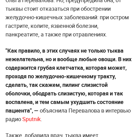
тыквы стоит отказаться при обострении
желудочно-кишечных заболеваний: при остром
гастрите, колите, язвенной болезни,
панкреатите, а также при отравлениях.
"Как правило, в этих случаях не только тыква
нежелательна, но и вообще любые овощи. В них
содержится грубая клетчатка, которая может,
проходя по желудочно-кишечному тракту,
сделать, так скажем, пилинг слизистой
оболочки, ободрать слизистую, которая и так
воспалена, и тем самым ухудшить состояние
пациента", —
объяснила Перевалова в интервью
радио
Sputnik
.
Также, добавила врач, тыква имеет