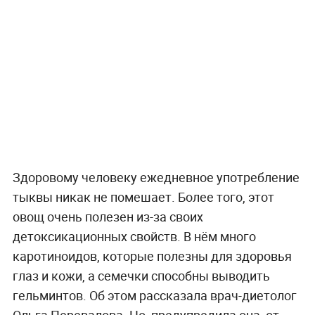
Здоровому человеку ежедневное употребление
тыквы никак не помешает. Более того, этот
овощ очень полезен из-за своих
детоксикационных свойств. В нём много
каротиноидов, которые полезны для здоровья
глаз и кожи, а семечки способны выводить
гельминтов. Об этом рассказала врач-диетолог
Ольга Перевалова. Но, предупредила она, от