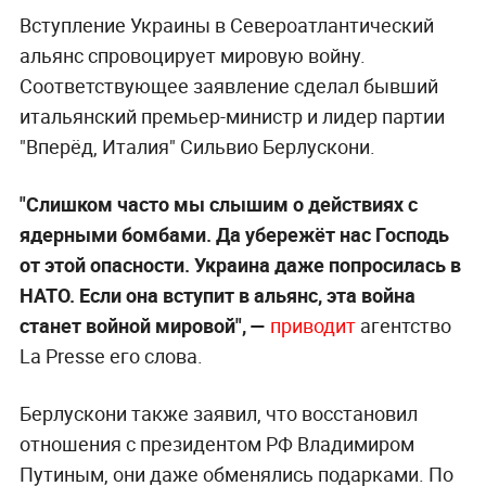
Вступление Украины в Североатлантический
альянс спровоцирует мировую войну.
Соответствующее заявление сделал бывший
итальянский премьер-министр и лидер партии
"Вперёд, Италия" Сильвио Берлускони.
"Слишком часто мы слышим о действиях с
ядерными бомбами. Да убережёт нас Господь
от этой опасности. Украина даже попросилась в
НАТО. Если она вступит в альянс, эта война
станет войной мировой", —
приводит
агентство
La Presse его слова.
Берлускони также заявил, что восстановил
отношения с президентом РФ Владимиром
Путиным, они даже обменялись подарками. По