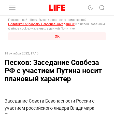
Посещая сайт life.ru, Вы соглашаетесь с приложенной
Политикой обработки Персональных данных
и с использованием
файлов cookie, указанных в данной Политике.
ОК
18 октября 2022, 17:15
Песков: Заседание Совбеза
РФ с участием Путина носит
плановый характер
Заседание Совета Безопасности России с
участием российского лидера Владимира