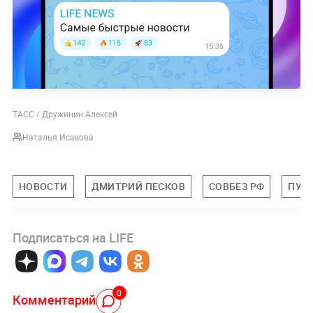
ТАСС / Дружинин Алексей
Наталья Исакова
НОВОСТИ
ДМИТРИЙ ПЕСКОВ
СОВБЕЗ РФ
ПУТ
Подписаться на LIFE
0
Комментарий