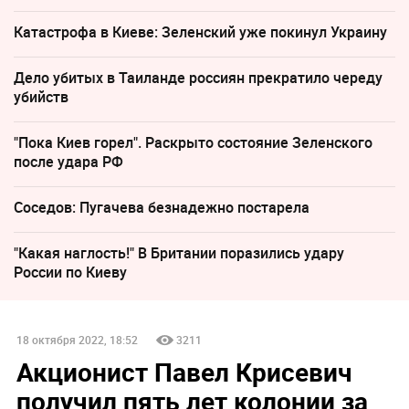
Катастрофа в Киеве: Зеленский уже покинул Украину
Дело убитых в Таиланде россиян прекратило череду
убийств
"Пока Киев горел". Раскрыто состояние Зеленского
после удара РФ
Соседов: Пугачева безнадежно постарела
"Какая наглость!" В Британии поразились удару
России по Киеву
18 октября 2022, 18:52
3211
Акционист Павел Крисевич
получил пять лет колонии за