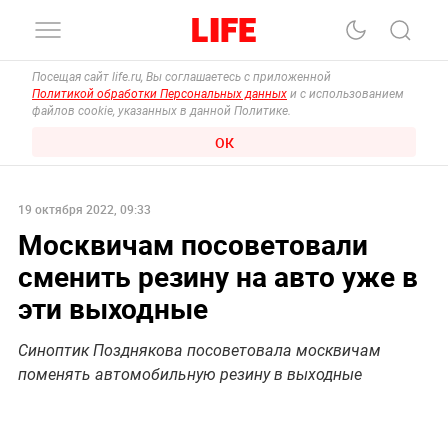
Посещая сайт life.ru, Вы соглашаетесь с приложенной
Политикой обработки Персональных данных
и с использованием
файлов cookie, указанных в данной Политике.
ОК
19 октября 2022, 09:33
Москвичам посоветовали
сменить резину на авто уже в
эти выходные
Синоптик Позднякова посоветовала москвичам
поменять автомобильную резину в выходные