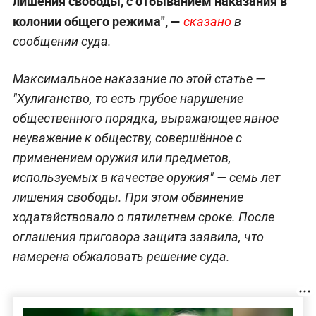
лишения свободы, с отбыванием наказания в
колонии общего режима", —
сказано
в
сообщении суда.
Максимальное наказание по этой статье —
"Хулиганство, то есть грубое нарушение
общественного порядка, выражающее явное
неуважение к обществу, совершённое с
применением оружия или предметов,
используемых в качестве оружия" — семь лет
лишения свободы. При этом обвинение
ходатайствовало о пятилетнем сроке. После
оглашения приговора защита заявила, что
намерена обжаловать решение суда.