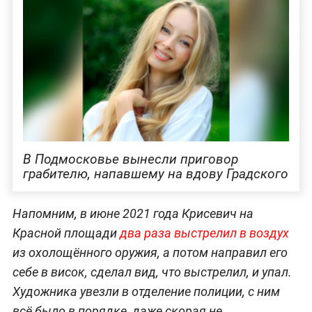
В Подмосковье вынесли приговор
грабителю, напавшему на вдову Градского
Напомним, в июне 2021 года Крисевич на
Красной площади
два раза выстрелил в воздух
из охолощённого оружия, а потом направил его
себе в висок, сделал вид, что выстрелил, и упал.
Художника увезли в отделение полиции, с ним
всё было в порядке, даже скорая не