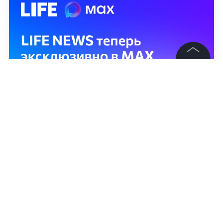
©
2026
News Media Holding.
Все права защищены
Информация
Контакты
Редакция
Правовая информация
Политика обработки персональных данных
Партнерам
RSS